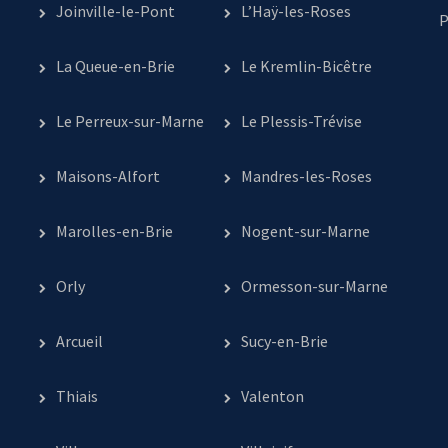
Joinville-le-Pont
L’Haÿ-les-Roses
P
La Queue-en-Brie
Le Kremlin-Bicêtre
Le Perreux-sur-Marne
Le Plessis-Trévise
Maisons-Alfort
Mandres-les-Roses
Marolles-en-Brie
Nogent-sur-Marne
Orly
Ormesson-sur-Marne
Arcueil
Sucy-en-Brie
Thiais
Valenton