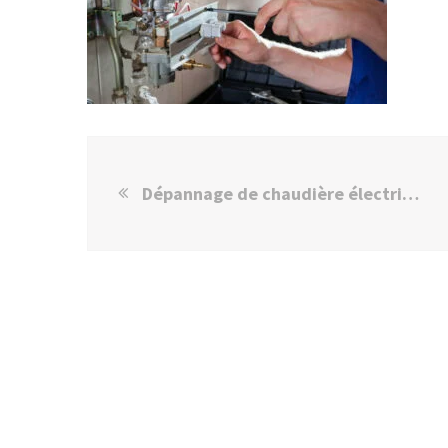
Dépannage de chaudière électrique La Queue-en-Brie