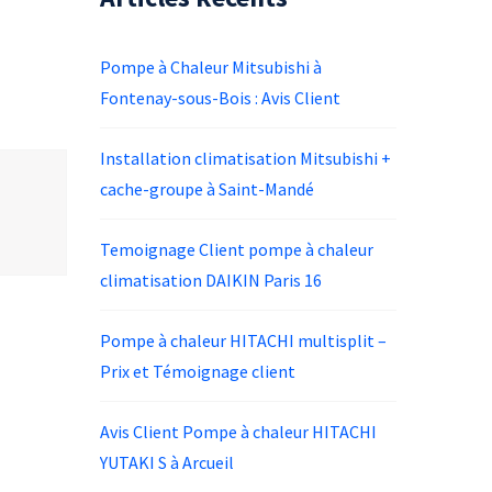
Pompe à Chaleur Mitsubishi à
Fontenay-sous-Bois : Avis Client
Installation climatisation Mitsubishi +
cache-groupe à Saint-Mandé
Temoignage Client pompe à chaleur
climatisation DAIKIN Paris 16
Pompe à chaleur HITACHI multisplit –
Prix et Témoignage client
Avis Client Pompe à chaleur HITACHI
YUTAKI S à Arcueil