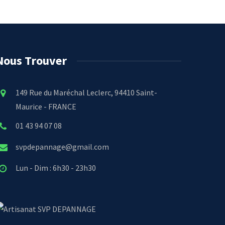
Nous Trouver
149 Rue du Maréchal Leclerc, 94410 Saint-
Maurice - FRANCE
01 43 94 07 08
svpdepannage@gmail.com
Lun - Dim : 6h30 - 23h30
SVP DEPANNAGE