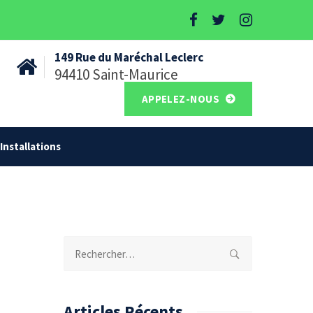
149 Rue du Maréchal Leclerc
94410 Saint-Maurice
APPELEZ-NOUS
Installations
Rechercher :
Articles Récents