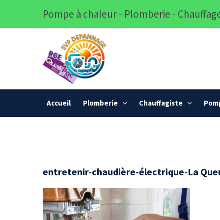
Pompe à chaleur - Plomberie - Chauffage
Accueil
Plomberie
Chauffagiste
Pomp
entretenir-chaudière-électrique-La Qu