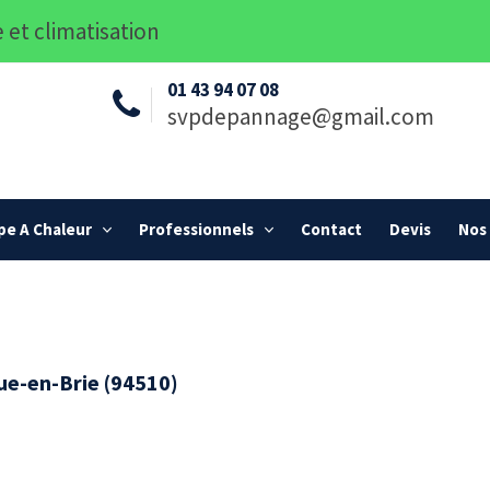
 et climatisation
01 43 94 07 08
svpdepannage@gmail.com
e A Chaleur
Professionnels
Contact
Devis
Nos 
eue-en-Brie (94510)