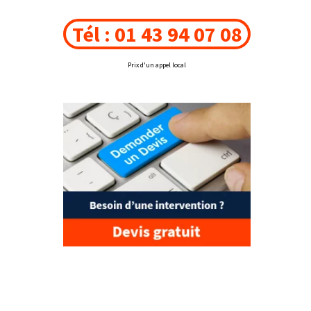
Tél : 01 43 94 07 08
Prix d'un appel local