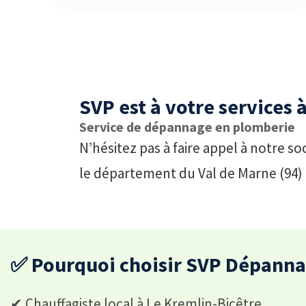
SVP est à votre services
Service de dépannage en plomberie
N’hésitez pas à faire appel à notre 
le département du Val de Marne (94)
✅ Pourquoi choisir SVP Dépanna
✔ Chauffagiste local à Le Kremlin-Bicêtre