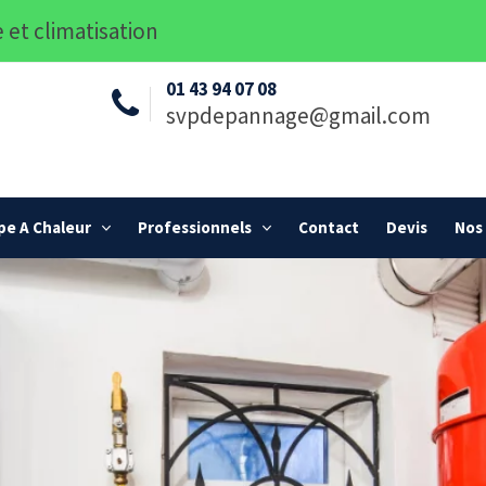
 et climatisation
01 43 94 07 08
svpdepannage@gmail.com
e A Chaleur
Professionnels
Contact
Devis
Nos 