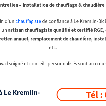
tretien – Installation de chauffage & chaudière 
in d’un
chauffagiste
de confiance à Le Kremlin-Bicê
e un
artisan chauffagiste qualifié et certifié RGE
,
etien annuel, remplacement de chaudière, instal
etc.
ravail soigné et conseils personnalisés sont au cœ
 à Le Kremlin-
Tél :