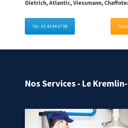
Dietrich, Atlantic, Viessmann, Chaffot
Tél : 01 43 94 07 08
Conta
Nos Services - Le Kremlin