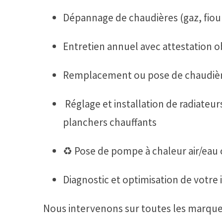
Dépannage de chaudières (gaz, fioul
Entretien annuel avec attestation o
Remplacement ou pose de chaudiè
️ Réglage et installation de radiateu
planchers chauffants
♻️ Pose de pompe à chaleur air/eau
Diagnostic et optimisation de votre 
Nous intervenons sur toutes les marque