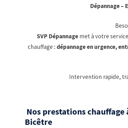
Dépannage – En
Beso
SVP Dépannage
met à votre servic
chauffage :
dépannage en urgence, entr
Intervention rapide, t
️ Nos prestations chauffage
Bicêtre