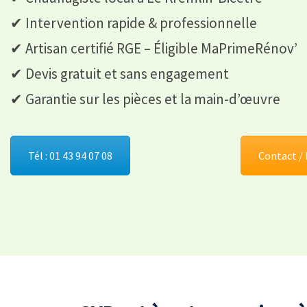
✔ Intervention rapide & professionnelle
✔ Artisan certifié RGE – Éligible MaPrimeRénov’
✔ Devis gratuit et sans engagement
✔ Garantie sur les pièces et la main-d’œuvre
Tél : 01 43 94 07 08
Contact / 