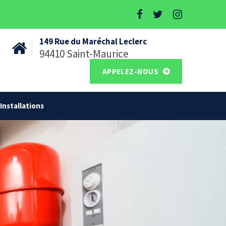
149 Rue du Maréchal Leclerc
94410 Saint-Maurice
APPELEZ-NOUS
Installations