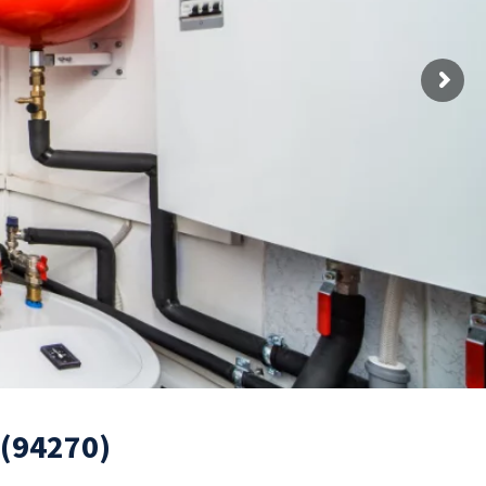
 (94270)