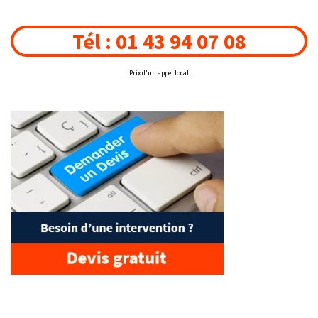
Tél : 01 43 94 07 08
Prix d'un appel local