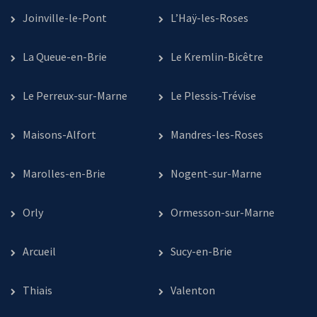
Joinville-le-Pont
L’Haÿ-les-Roses
La Queue-en-Brie
Le Kremlin-Bicêtre
Le Perreux-sur-Marne
Le Plessis-Trévise
Maisons-Alfort
Mandres-les-Roses
Marolles-en-Brie
Nogent-sur-Marne
Orly
Ormesson-sur-Marne
Arcueil
Sucy-en-Brie
Thiais
Valenton