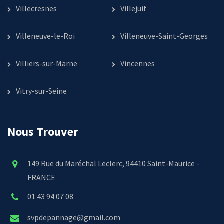
Villecresnes
Villejuif
Villeneuve-le-Roi
Villeneuve-Saint-Georges
Villiers-sur-Marne
Vincennes
Vitry-sur-Seine
Nous Trouver
149 Rue du Maréchal Leclerc, 94410 Saint-Maurice -
FRANCE
01 43 94 07 08
svpdepannage@gmail.com