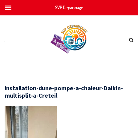
SVP Depannage
installation-dune-pompe-a-chaleur-Daikin-
multisplit-a-Creteil