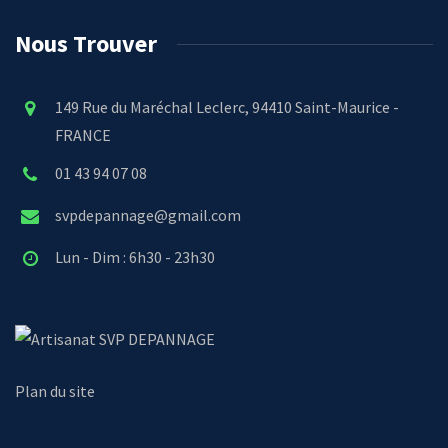
Nous Trouver
149 Rue du Maréchal Leclerc, 94410 Saint-Maurice -
FRANCE
01 43 94 07 08
svpdepannage@gmail.com
Lun - Dim : 6h30 - 23h30
SVP DEPANNAGE
Plan du site