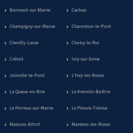
Bonneuil-sur-Marne
Cachan
Champigny-sur-Marne
Charenton-le-Pont
Chevilly-Larue
Choisy-le-Roi
Créteil
Ivry-sur-Seine
Joinville-le-Pont
L’Haÿ-les-Roses
La Queue-en-Brie
Le Kremlin-Bicêtre
Le Perreux-sur-Marne
Le Plessis-Trévise
Maisons-Alfort
Mandres-les-Roses