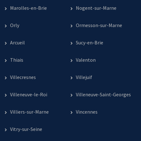
Marolles-en-Brie
Nogent-sur-Marne
Orly
Ormesson-sur-Marne
Arcueil
Sucy-en-Brie
Thiais
Valenton
Villecresnes
Villejuif
Villeneuve-le-Roi
Villeneuve-Saint-Georges
Villiers-sur-Marne
Vincennes
Vitry-sur-Seine