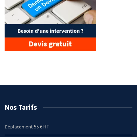
Nos Tarifs
Déplacement 55 € HT