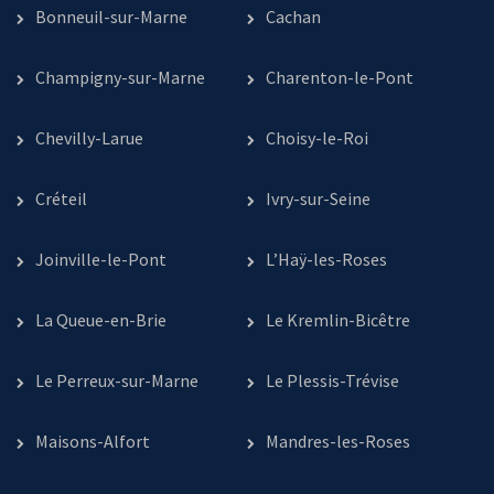
Bonneuil-sur-Marne
Cachan
Champigny-sur-Marne
Charenton-le-Pont
Chevilly-Larue
Choisy-le-Roi
Créteil
Ivry-sur-Seine
Joinville-le-Pont
L’Haÿ-les-Roses
La Queue-en-Brie
Le Kremlin-Bicêtre
Le Perreux-sur-Marne
Le Plessis-Trévise
Maisons-Alfort
Mandres-les-Roses