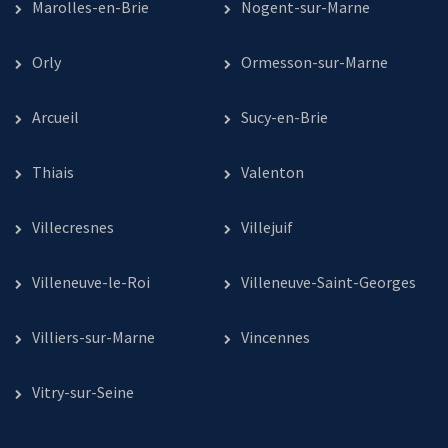
Marolles-en-Brie
Nogent-sur-Marne
Orly
Ormesson-sur-Marne
Arcueil
Sucy-en-Brie
Thiais
Valenton
Villecresnes
Villejuif
Villeneuve-le-Roi
Villeneuve-Saint-Georges
Villiers-sur-Marne
Vincennes
Vitry-sur-Seine