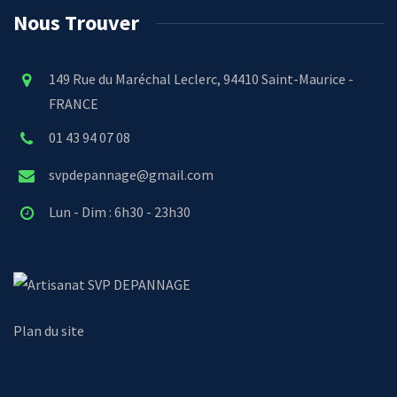
Nous Trouver
149 Rue du Maréchal Leclerc, 94410 Saint-Maurice -
FRANCE
01 43 94 07 08
svpdepannage@gmail.com
Lun - Dim : 6h30 - 23h30
SVP DEPANNAGE
Plan du site