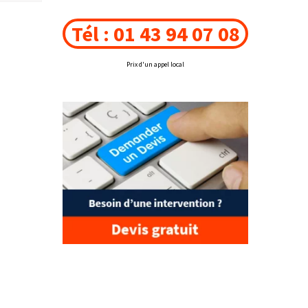
Tél : 01 43 94 07 08
Prix d'un appel local