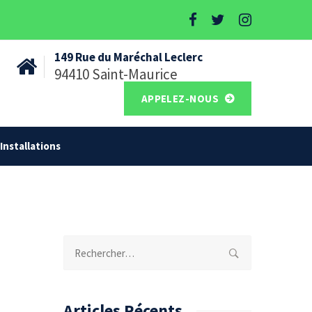
149 Rue du Maréchal Leclerc
94410 Saint-Maurice
APPELEZ-NOUS
Installations
Rechercher :
Articles Récents