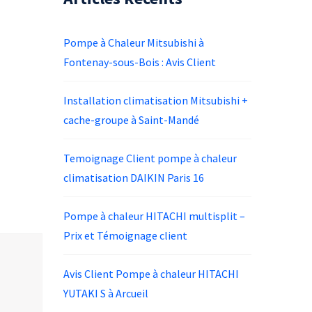
Pompe à Chaleur Mitsubishi à
Fontenay-sous-Bois : Avis Client
Installation climatisation Mitsubishi +
cache-groupe à Saint-Mandé
Temoignage Client pompe à chaleur
climatisation DAIKIN Paris 16
Pompe à chaleur HITACHI multisplit –
Prix et Témoignage client
Avis Client Pompe à chaleur HITACHI
YUTAKI S à Arcueil