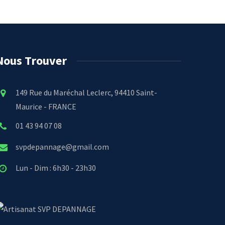
Nous Trouver
149 Rue du Maréchal Leclerc, 94410 Saint-
Maurice - FRANCE
01 43 94 07 08
svpdepannage@gmail.com
Lun - Dim : 6h30 - 23h30
SVP DEPANNAGE