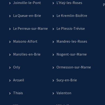
Joinville-le-Pont
L’Haÿ-les-Roses
P
La Queue-en-Brie
Le Kremlin-Bicêtre
Le Perreux-sur-Marne
Le Plessis-Trévise
Maisons-Alfort
Mandres-les-Roses
Marolles-en-Brie
Nogent-sur-Marne
Orly
Ormesson-sur-Marne
Arcueil
Sucy-en-Brie
Thiais
Valenton