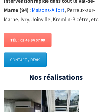
Intervention rapide dans tout le Val-de-
Marne (94)
:
Maisons-Alfort
, Perreux-sur-
Marne, Ivry, Joinville, Kremlin-Bicêtre, etc.
TÉL : 01 43 94 07 08
CONTACT / DEVIS
Nos réalisations