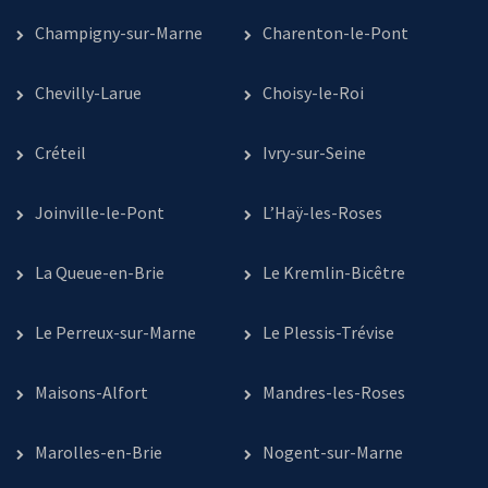
Champigny-sur-Marne
Charenton-le-Pont
Chevilly-Larue
Choisy-le-Roi
Créteil
Ivry-sur-Seine
Joinville-le-Pont
L’Haÿ-les-Roses
La Queue-en-Brie
Le Kremlin-Bicêtre
Le Perreux-sur-Marne
Le Plessis-Trévise
Maisons-Alfort
Mandres-les-Roses
Marolles-en-Brie
Nogent-sur-Marne