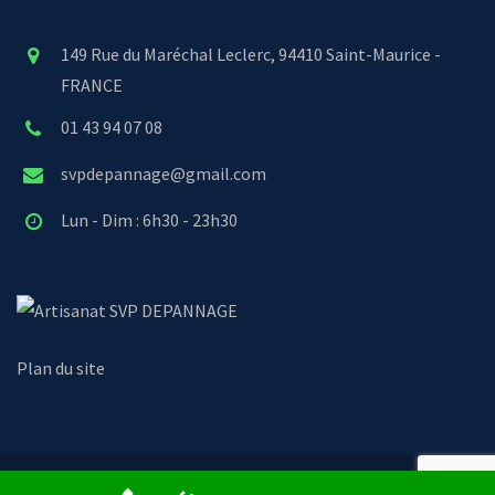
149 Rue du Maréchal Leclerc, 94410 Saint-Maurice -
FRANCE
01 43 94 07 08
svpdepannage@gmail.com
Lun - Dim : 6h30 - 23h30
SVP DEPANNAGE
Plan du site