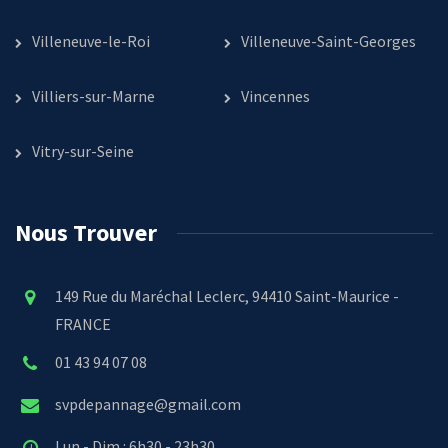
Villeneuve-le-Roi
Villeneuve-Saint-Georges
Villiers-sur-Marne
Vincennes
Vitry-sur-Seine
Nous Trouver
149 Rue du Maréchal Leclerc, 94410 Saint-Maurice -
FRANCE
01 43 94 07 08
svpdepannage@gmail.com
Lun - Dim : 6h30 - 23h30