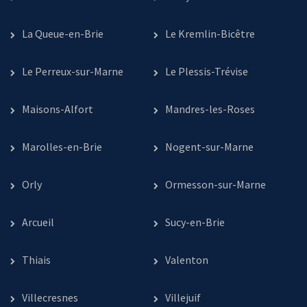
La Queue-en-Brie
Le Kremlin-Bicêtre
Le Perreux-sur-Marne
Le Plessis-Trévise
Maisons-Alfort
Mandres-les-Roses
Marolles-en-Brie
Nogent-sur-Marne
Orly
Ormesson-sur-Marne
Arcueil
Sucy-en-Brie
Thiais
Valenton
Villecresnes
Villejuif