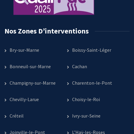
Nos Zones D’interventions
Bry-sur-Marne
Boissy-Saint-Léger
Bonneuil-sur-Marne
Cachan
Champigny-sur-Marne
Charenton-le-Pont
Chevilly-Larue
Choisy-le-Roi
Créteil
Ivry-sur-Seine
Joinville-le-Pont
L’Haÿ-les-Roses