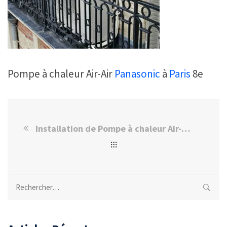
Pompe à chaleur Air-Air
Panasonic
à
Paris
8e
Installation de Pompe à chaleur Air-Air Panasonic à Paris 8e
Rechercher :