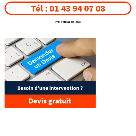
Tél : 01 43 94 07 08
Prix d'un appel local