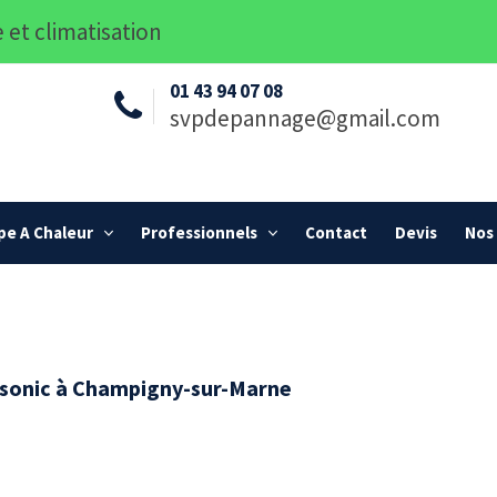
 et climatisation
01 43 94 07 08
svpdepannage@gmail.com
e A Chaleur
Professionnels
Contact
Devis
Nos 
nasonic à Champigny-sur-Marne