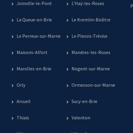
Joinville-le-Pont
L’Haÿ-les-Roses
P
La Queue-en-Brie
Le Kremlin-Bicêtre
Le Perreux-sur-Marne
Le Plessis-Trévise
Maisons-Alfort
Mandres-les-Roses
Marolles-en-Brie
Nogent-sur-Marne
Orly
Ormesson-sur-Marne
Arcueil
Sucy-en-Brie
Thiais
Valenton