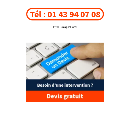
Tél : 01 43 94 07 08
Prix d'un appel local