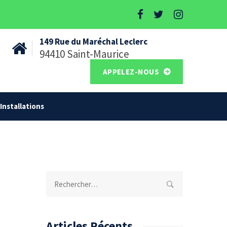
149 Rue du Maréchal Leclerc
94410 Saint-Maurice
APPELEZ-NOUS
Installations
Rechercher :
Articles Récents