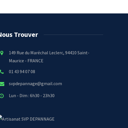
Nous Trouver
149 Rue du Maréchal Leclerc, 94410 Saint-
Maurice - FRANCE
01 43 94 07 08
svpdepannage@gmail.com
Lun - Dim : 6h30 - 23h30
SVP DEPANNAGE