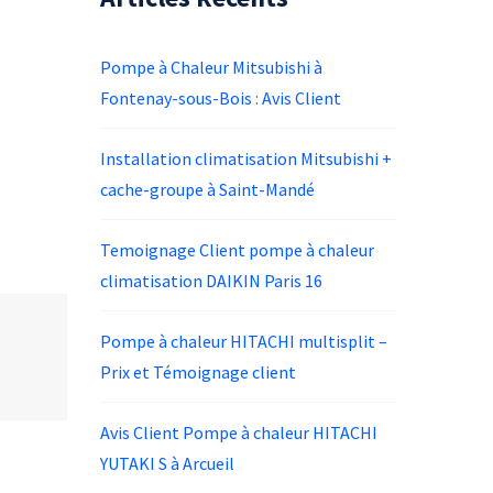
Pompe à Chaleur Mitsubishi à
Fontenay-sous-Bois : Avis Client
Installation climatisation Mitsubishi +
cache-groupe à Saint-Mandé
Temoignage Client pompe à chaleur
climatisation DAIKIN Paris 16
Pompe à chaleur HITACHI multisplit –
Prix et Témoignage client
Avis Client Pompe à chaleur HITACHI
YUTAKI S à Arcueil