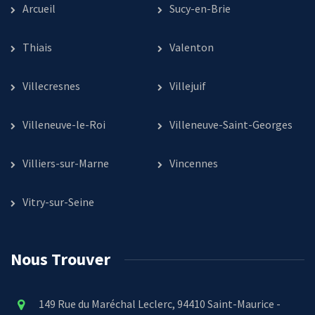
Arcueil
Sucy-en-Brie
Thiais
Valenton
Villecresnes
Villejuif
Villeneuve-le-Roi
Villeneuve-Saint-Georges
Villiers-sur-Marne
Vincennes
Vitry-sur-Seine
Nous Trouver
149 Rue du Maréchal Leclerc, 94410 Saint-Maurice -