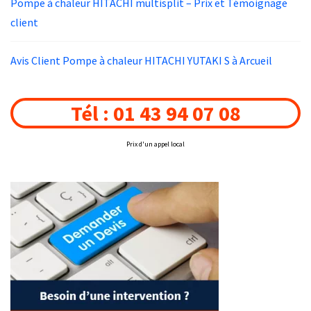
Pompe à chaleur HITACHI multisplit – Prix et Témoignage
client
Avis Client Pompe à chaleur HITACHI YUTAKI S à Arcueil
Tél : 01 43 94 07 08
Prix d'un appel local