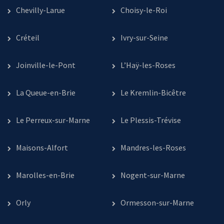
Chevilly-Larue
Choisy-le-Roi
Créteil
Ivry-sur-Seine
Joinville-le-Pont
L’Haÿ-les-Roses
La Queue-en-Brie
Le Kremlin-Bicêtre
Le Perreux-sur-Marne
Le Plessis-Trévise
Maisons-Alfort
Mandres-les-Roses
Marolles-en-Brie
Nogent-sur-Marne
Orly
Ormesson-sur-Marne