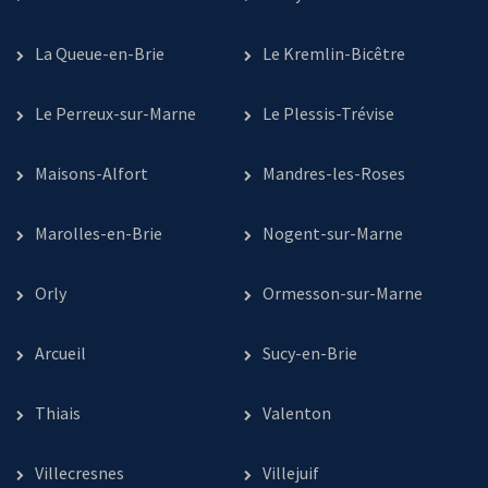
La Queue-en-Brie
Le Kremlin-Bicêtre
Le Perreux-sur-Marne
Le Plessis-Trévise
Maisons-Alfort
Mandres-les-Roses
Marolles-en-Brie
Nogent-sur-Marne
Orly
Ormesson-sur-Marne
Arcueil
Sucy-en-Brie
Thiais
Valenton
Villecresnes
Villejuif