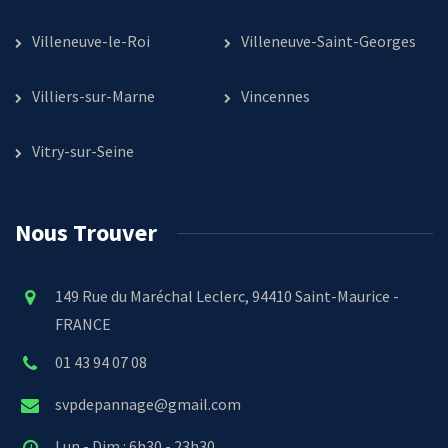
Villeneuve-le-Roi
Villeneuve-Saint-Georges
Villiers-sur-Marne
Vincennes
Vitry-sur-Seine
Nous Trouver
149 Rue du Maréchal Leclerc, 94410 Saint-Maurice -
FRANCE
01 43 94 07 08
svpdepannage@gmail.com
Lun - Dim : 6h30 - 23h30