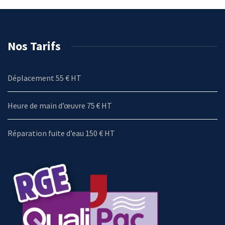
Nos Tarifs
Déplacement 55 € HT
Heure de main d’œuvre 75 € HT
Réparation fuite d’eau 150 € HT