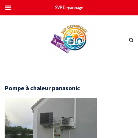
SVP Depannage
Pompe à chaleur panasonic