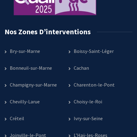
Nos Zones D’interventions
Bry-sur-Marne
Boissy-Saint-Léger
Bonneuil-sur-Marne
Cachan
Champigny-sur-Marne
Charenton-le-Pont
Chevilly-Larue
Choisy-le-Roi
Créteil
Ivry-sur-Seine
Joinville-le-Pont
L’Haÿ-les-Roses