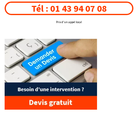
Tél : 01 43 94 07 08
Prix d'un appel local