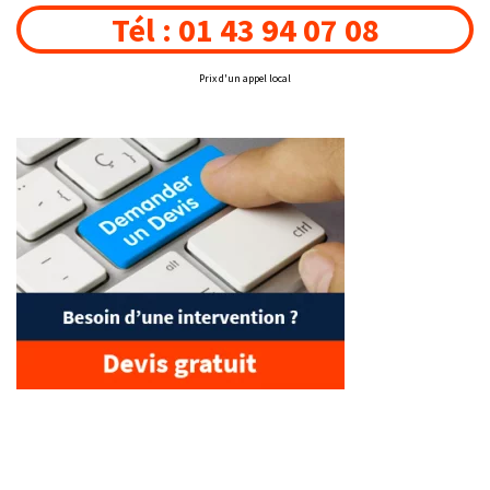
Tél : 01 43 94 07 08
Prix d'un appel local