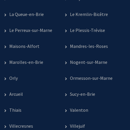
La Queue-en-Brie
Le Kremlin-Bicêtre
Le Perreux-sur-Marne
Le Plessis-Trévise
Maisons-Alfort
Mandres-les-Roses
Marolles-en-Brie
Nogent-sur-Marne
Orly
Ormesson-sur-Marne
Arcueil
Sucy-en-Brie
Thiais
Valenton
Villecresnes
Villejuif