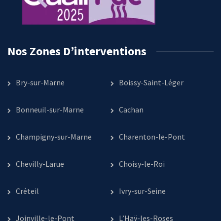
Nos Zones D’interventions
Bry-sur-Marne
Boissy-Saint-Léger
Bonneuil-sur-Marne
Cachan
Champigny-sur-Marne
Charenton-le-Pont
Chevilly-Larue
Choisy-le-Roi
Créteil
Ivry-sur-Seine
Joinville-le-Pont
L’Haÿ-les-Roses