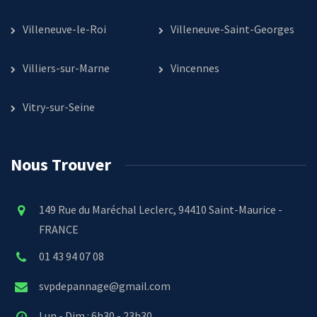
Villeneuve-le-Roi
Villeneuve-Saint-Georges
Villiers-sur-Marne
Vincennes
Vitry-sur-Seine
Nous Trouver
149 Rue du Maréchal Leclerc, 94410 Saint-Maurice -
FRANCE
01 43 94 07 08
svpdepannage@gmail.com
Lun - Dim : 6h30 - 23h30