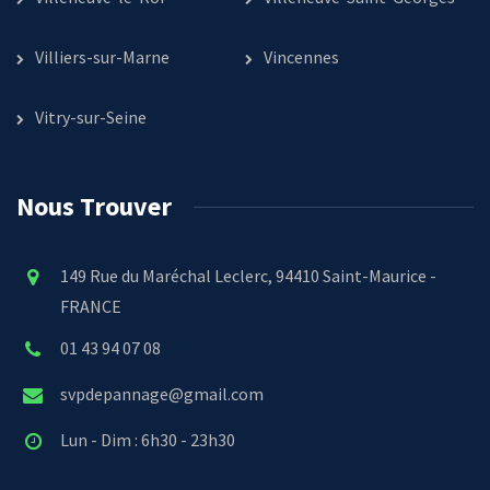
Villiers-sur-Marne
Vincennes
Vitry-sur-Seine
Nous Trouver
149 Rue du Maréchal Leclerc, 94410 Saint-Maurice -
FRANCE
01 43 94 07 08
svpdepannage@gmail.com
Lun - Dim : 6h30 - 23h30