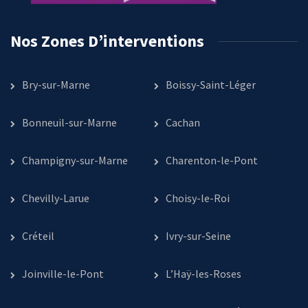
Nos Zones D’interventions
Bry-sur-Marne
Boissy-Saint-Léger
Bonneuil-sur-Marne
Cachan
Champigny-sur-Marne
Charenton-le-Pont
Chevilly-Larue
Choisy-le-Roi
Créteil
Ivry-sur-Seine
Joinville-le-Pont
L’Haÿ-les-Roses