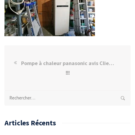
Pompe à chaleur panasonic avis Client Brie-Comte-Robert
Rechercher :
Articles Récents