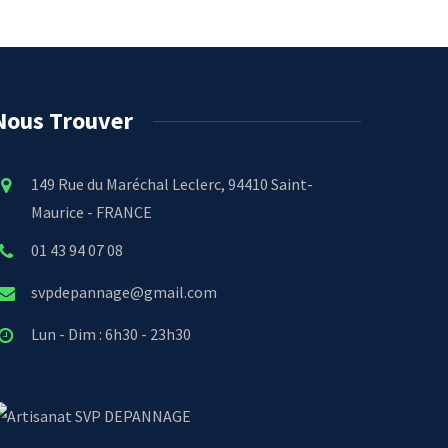
Nous Trouver
149 Rue du Maréchal Leclerc, 94410 Saint-
Maurice - FRANCE
01 43 94 07 08
svpdepannage@gmail.com
Lun - Dim : 6h30 - 23h30
SVP DEPANNAGE