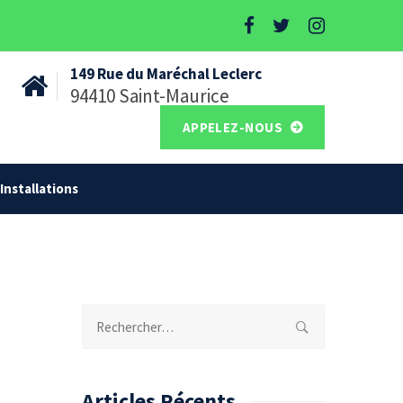
149 Rue du Maréchal Leclerc
94410 Saint-Maurice
APPELEZ-NOUS
Installations
Rechercher :
Articles Récents