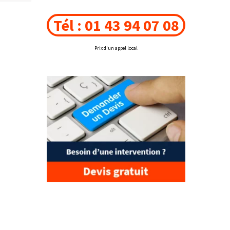
Tél : 01 43 94 07 08
Prix d'un appel local