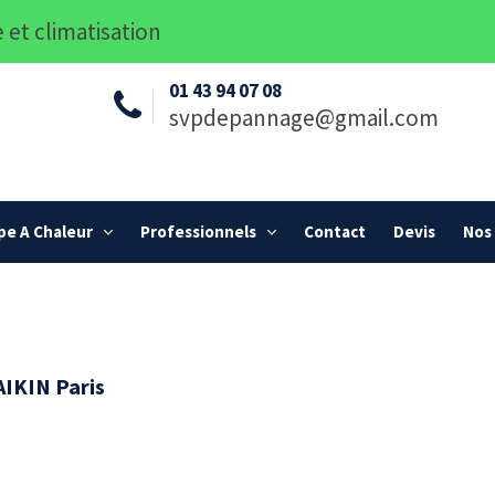
 et climatisation
01 43 94 07 08
svpdepannage@gmail.com
e A Chaleur
Professionnels
Contact
Devis
Nos 
AIKIN Paris