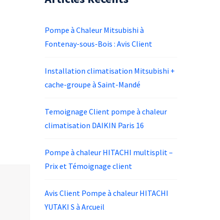
Pompe à Chaleur Mitsubishi à
Fontenay-sous-Bois : Avis Client
Installation climatisation Mitsubishi +
cache-groupe à Saint-Mandé
Temoignage Client pompe à chaleur
climatisation DAIKIN Paris 16
Pompe à chaleur HITACHI multisplit –
Prix et Témoignage client
Avis Client Pompe à chaleur HITACHI
YUTAKI S à Arcueil