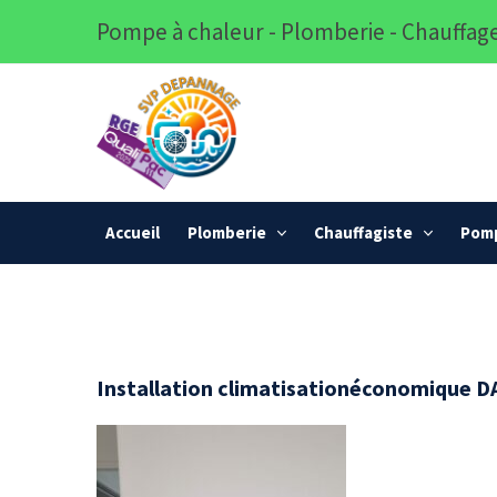
Pompe à chaleur - Plomberie - Chauffage
Accueil
Plomberie
Chauffagiste
Pomp
Installation climatisationéconomique D