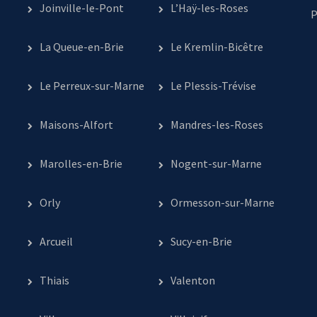
Joinville-le-Pont
L’Haÿ-les-Roses
P
La Queue-en-Brie
Le Kremlin-Bicêtre
Le Perreux-sur-Marne
Le Plessis-Trévise
Maisons-Alfort
Mandres-les-Roses
Marolles-en-Brie
Nogent-sur-Marne
Orly
Ormesson-sur-Marne
Arcueil
Sucy-en-Brie
Thiais
Valenton