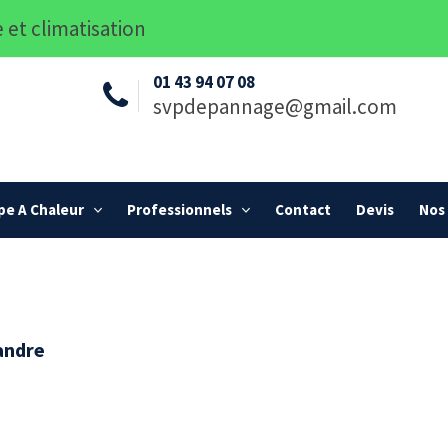
 et climatisation
01 43 94 07 08
svpdepannage@gmail.com
e A Chaleur
Professionnels
Contact
Devis
Nos 
andre