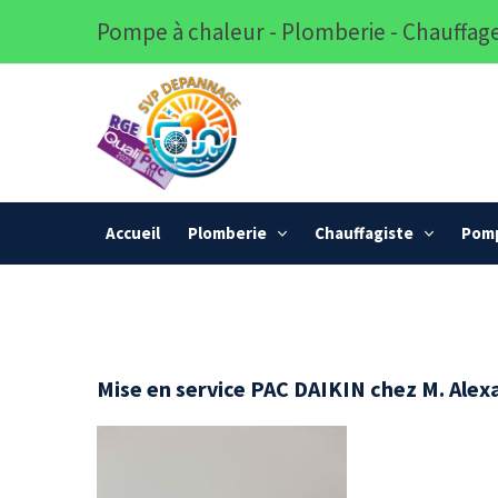
Pompe à chaleur - Plomberie - Chauffage
Accueil
Plomberie
Chauffagiste
Pomp
Mise en service PAC DAIKIN chez M. Alex