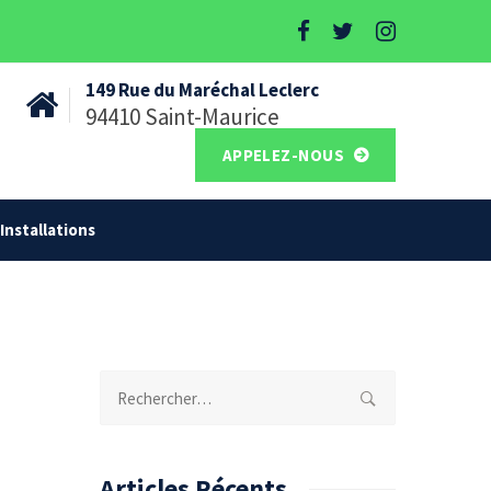
149 Rue du Maréchal Leclerc
94410 Saint-Maurice
APPELEZ-NOUS
Installations
Rechercher :
Articles Récents