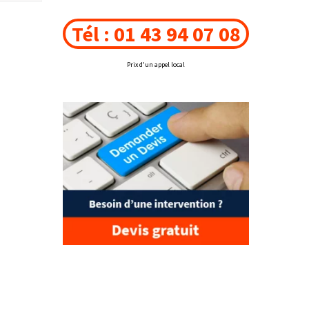
Tél : 01 43 94 07 08
Prix d'un appel local