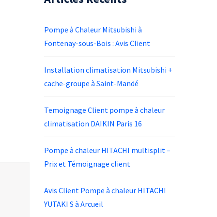
Pompe à Chaleur Mitsubishi à
Fontenay-sous-Bois : Avis Client
Installation climatisation Mitsubishi +
cache-groupe à Saint-Mandé
Temoignage Client pompe à chaleur
climatisation DAIKIN Paris 16
Pompe à chaleur HITACHI multisplit –
Prix et Témoignage client
Avis Client Pompe à chaleur HITACHI
YUTAKI S à Arcueil