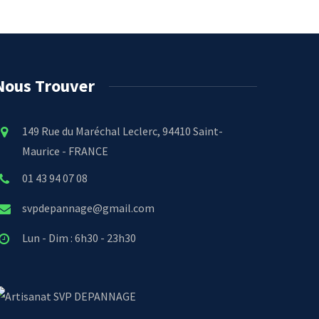
Nous Trouver
149 Rue du Maréchal Leclerc, 94410 Saint-
Maurice - FRANCE
01 43 94 07 08
svpdepannage@gmail.com
Lun - Dim : 6h30 - 23h30
SVP DEPANNAGE