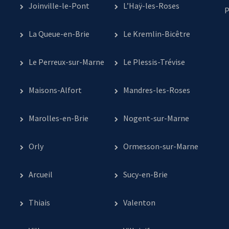
Joinville-le-Pont
L’Haÿ-les-Roses
P
La Queue-en-Brie
Le Kremlin-Bicêtre
Le Perreux-sur-Marne
Le Plessis-Trévise
Maisons-Alfort
Mandres-les-Roses
Marolles-en-Brie
Nogent-sur-Marne
Orly
Ormesson-sur-Marne
Arcueil
Sucy-en-Brie
Thiais
Valenton