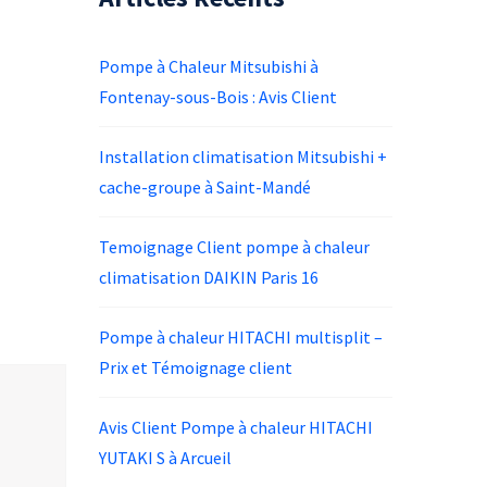
Pompe à Chaleur Mitsubishi à
Fontenay-sous-Bois : Avis Client
Installation climatisation Mitsubishi +
cache-groupe à Saint-Mandé
Temoignage Client pompe à chaleur
climatisation DAIKIN Paris 16
Pompe à chaleur HITACHI multisplit –
Prix et Témoignage client
Avis Client Pompe à chaleur HITACHI
YUTAKI S à Arcueil