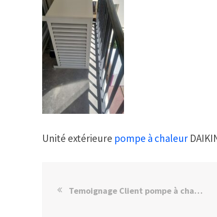
Unité extérieure
pompe à chaleur
DAIKIN
Temoignage Client pompe à chaleur climatisation DAIKIN Paris 16