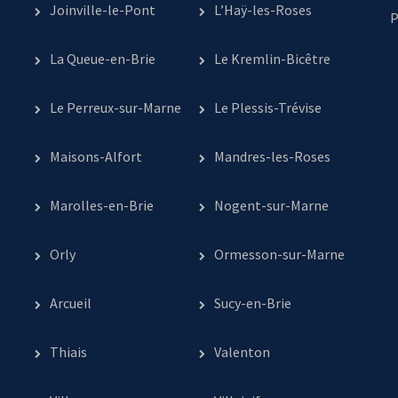
Joinville-le-Pont
L’Haÿ-les-Roses
P
La Queue-en-Brie
Le Kremlin-Bicêtre
Le Perreux-sur-Marne
Le Plessis-Trévise
Maisons-Alfort
Mandres-les-Roses
Marolles-en-Brie
Nogent-sur-Marne
Orly
Ormesson-sur-Marne
Arcueil
Sucy-en-Brie
Thiais
Valenton