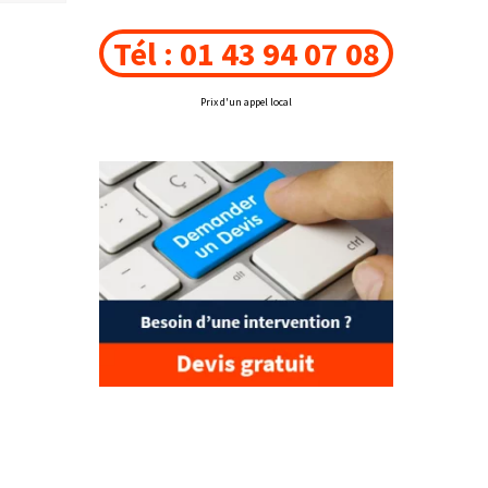
Tél : 01 43 94 07 08
Prix d'un appel local