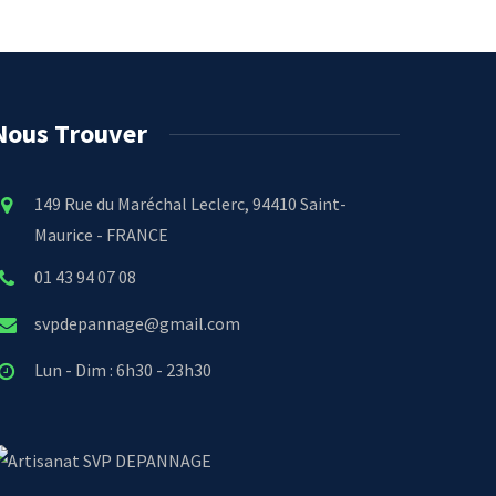
Nous Trouver
149 Rue du Maréchal Leclerc, 94410 Saint-
Maurice - FRANCE
01 43 94 07 08
svpdepannage@gmail.com
Lun - Dim : 6h30 - 23h30
SVP DEPANNAGE