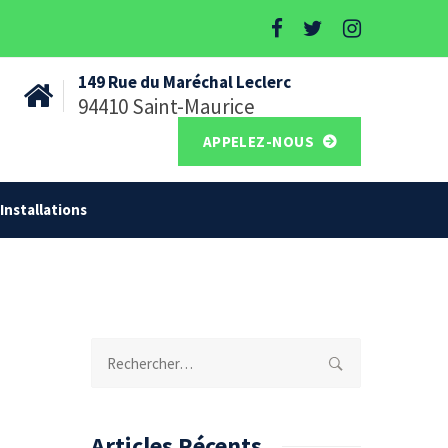
149 Rue du Maréchal Leclerc
94410 Saint-Maurice
APPELEZ-NOUS
Installations
Rechercher :
Articles Récents