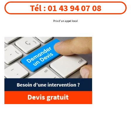
Tél : 01 43 94 07 08
Prix d'un appel local