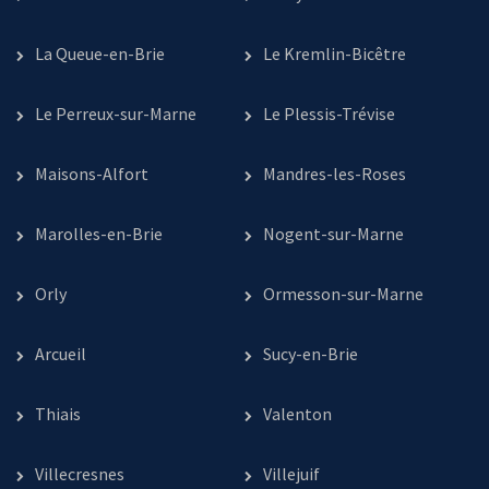
La Queue-en-Brie
Le Kremlin-Bicêtre
Le Perreux-sur-Marne
Le Plessis-Trévise
Maisons-Alfort
Mandres-les-Roses
Marolles-en-Brie
Nogent-sur-Marne
Orly
Ormesson-sur-Marne
Arcueil
Sucy-en-Brie
Thiais
Valenton
Villecresnes
Villejuif