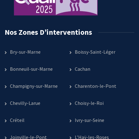
Nos Zones D’interventions
Bry-sur-Marne
Boissy-Saint-Léger
Bonneuil-sur-Marne
Cachan
Champigny-sur-Marne
Charenton-le-Pont
Chevilly-Larue
Choisy-le-Roi
Créteil
Ivry-sur-Seine
Joinville-le-Pont
L’Haÿ-les-Roses