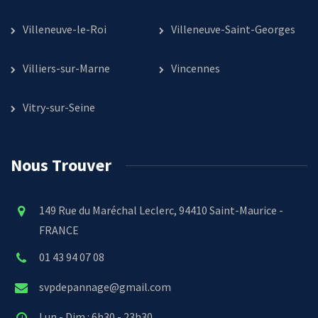
Villeneuve-le-Roi
Villeneuve-Saint-Georges
Villiers-sur-Marne
Vincennes
Vitry-sur-Seine
Nous Trouver
149 Rue du Maréchal Leclerc, 94410 Saint-Maurice -
FRANCE
01 43 94 07 08
svpdepannage@gmail.com
Lun - Dim : 6h30 - 23h30