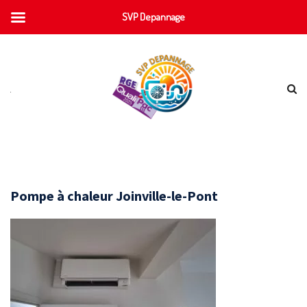
SVP Depannage
Pompe à chaleur Joinville-le-Pont