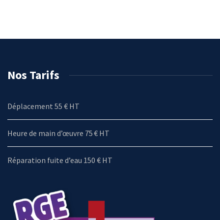
Nos Tarifs
Déplacement 55 € HT
Heure de main d’œuvre 75 € HT
Réparation fuite d’eau 150 € HT