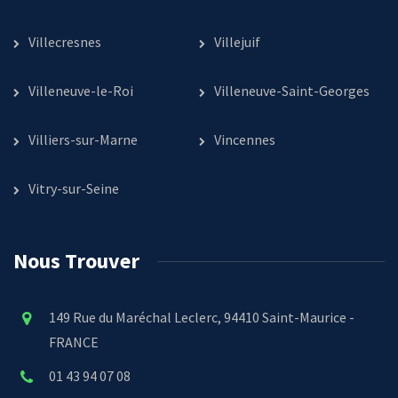
Villecresnes
Villejuif
Villeneuve-le-Roi
Villeneuve-Saint-Georges
Villiers-sur-Marne
Vincennes
Vitry-sur-Seine
Nous Trouver
149 Rue du Maréchal Leclerc, 94410 Saint-Maurice -
FRANCE
01 43 94 07 08