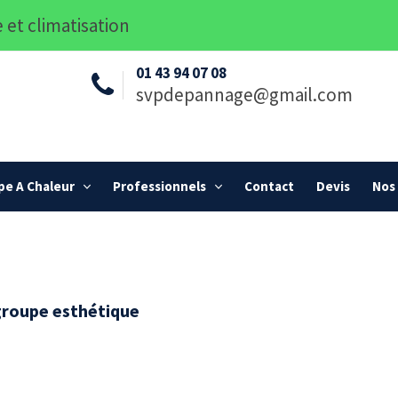
 et climatisation
01 43 94 07 08
svpdepannage@gmail.com
e A Chaleur
Professionnels
Contact
Devis
Nos 
groupe esthétique