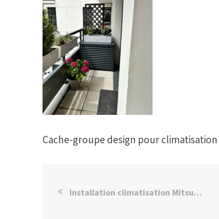
Cache-groupe design pour climatisation 
Installation climatisation Mitsubishi + cache-groupe à Saint-Mandé