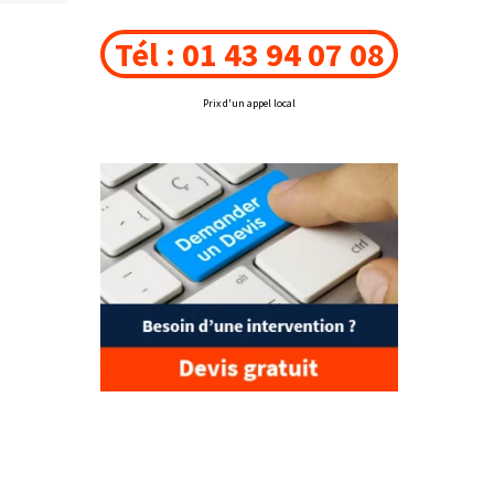
Tél : 01 43 94 07 08
Prix d'un appel local