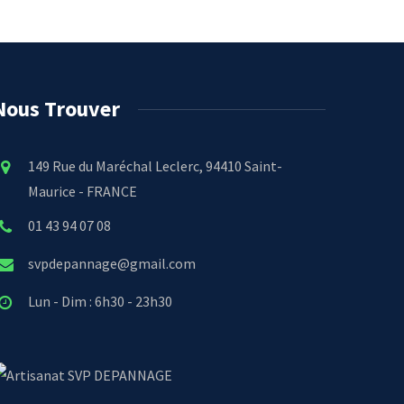
Nous Trouver
149 Rue du Maréchal Leclerc, 94410 Saint-
Maurice - FRANCE
01 43 94 07 08
svpdepannage@gmail.com
Lun - Dim : 6h30 - 23h30
SVP DEPANNAGE