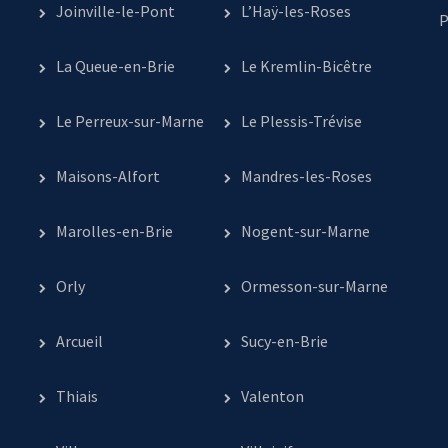
Joinville-le-Pont
L’Haÿ-les-Roses
P
La Queue-en-Brie
Le Kremlin-Bicêtre
Le Perreux-sur-Marne
Le Plessis-Trévise
Maisons-Alfort
Mandres-les-Roses
Marolles-en-Brie
Nogent-sur-Marne
Orly
Ormesson-sur-Marne
Arcueil
Sucy-en-Brie
Thiais
Valenton