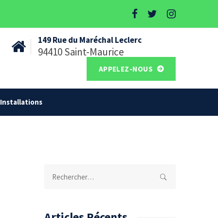
149 Rue du Maréchal Leclerc
94410 Saint-Maurice
APPELEZ-NOUS
Installations
Rechercher :
Articles Récents