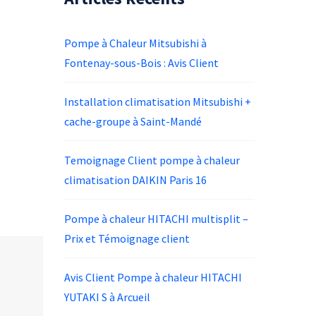
Pompe à Chaleur Mitsubishi à
Fontenay-sous-Bois : Avis Client
Installation climatisation Mitsubishi +
cache-groupe à Saint-Mandé
Temoignage Client pompe à chaleur
climatisation DAIKIN Paris 16
Pompe à chaleur HITACHI multisplit –
Prix et Témoignage client
Avis Client Pompe à chaleur HITACHI
YUTAKI S à Arcueil