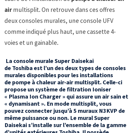
air
multisplit. On retrouve dans ces offres
deux consoles murales, une console UFV
comme indiqué plus haut, une cassette 4-
voies et un gainable.
La console murale Super Daisekai
de
Toshiba
est l’un des deux types de consoles
murales disponibles pour les installations
de
pompe à chaleur air-air
multisplit. Celle-ci
propose un système de filtration Ioniser
« Plasma Ion Charger » qui assure un air sain et
« dynamisant ». En mode multisplit, vous
pouvez connecter jusqu’à 5 muraux N3KVP de
même puissance ou non. Le mural Super
Daisekai s’installe sur l’ensemble de la gamme
d’unités extérieures
Toshiba
. Il possède