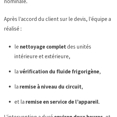
nominale.
Après l’accord du client sur le devis, l’équipe a
réalisé :
le
nettoyage complet
des unités
intérieure et extérieure,
la
vérification du fluide frigorigène
,
la
remise à niveau du circuit
,
et la
remise en service de l’appareil
.
L’intervention a duré
environ deux heures
, et