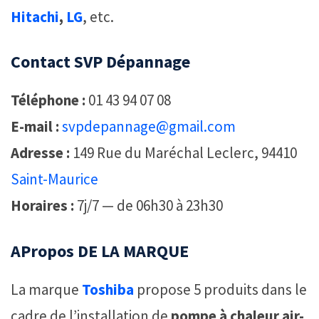
Hitachi
,
LG
, etc.
Contact SVP Dépannage
Téléphone :
01 43 94 07 08
E-mail :
svpdepannage@gmail.com
Adresse :
149 Rue du Maréchal Leclerc, 94410
Saint-Maurice
Horaires :
7j/7 — de 06h30 à 23h30
APropos DE LA MARQUE
La marque
Toshiba
propose 5 produits dans le
cadre de l’installation de
pompe à chaleur air-