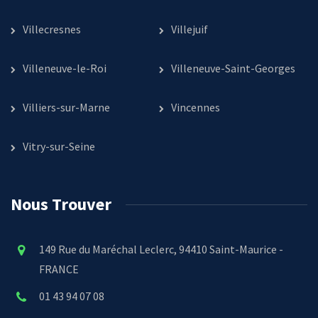
Villecresnes
Villejuif
Villeneuve-le-Roi
Villeneuve-Saint-Georges
Villiers-sur-Marne
Vincennes
Vitry-sur-Seine
Nous Trouver
149 Rue du Maréchal Leclerc, 94410 Saint-Maurice -
FRANCE
01 43 94 07 08