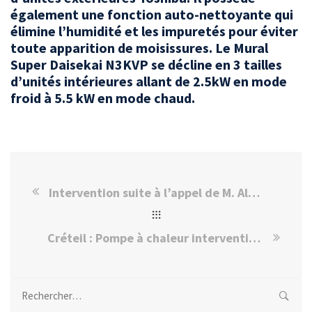
également une fonction auto-nettoyante qui
élimine l’humidité et les impuretés pour éviter
toute apparition de moisissures. Le Mural
Super Daisekai N3KVP se décline en 3 tailles
d’unités intérieures allant de 2.5kW en mode
froid à 5.5 kW en mode chaud.
Intervention suite à l’appel de M. Alexandre à Sucy-en-Brie
Créteil : Pompe à chaleur intervention rapide chez Mme Brigitte H.
Rechercher :