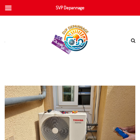
SVP Depannage