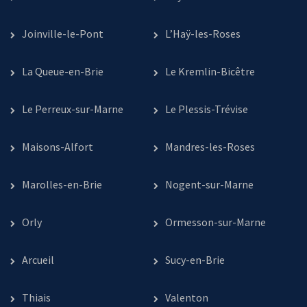
Joinville-le-Pont
L’Haÿ-les-Roses
La Queue-en-Brie
Le Kremlin-Bicêtre
Le Perreux-sur-Marne
Le Plessis-Trévise
Maisons-Alfort
Mandres-les-Roses
Marolles-en-Brie
Nogent-sur-Marne
Orly
Ormesson-sur-Marne
Arcueil
Sucy-en-Brie
Thiais
Valenton