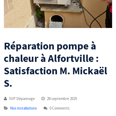
Réparation pompe à
chaleur à Alfortville :
Satisfaction M. Mickaël
S.
SVP Dépannage
28 septembre 2025
Nos installations
0 Comments