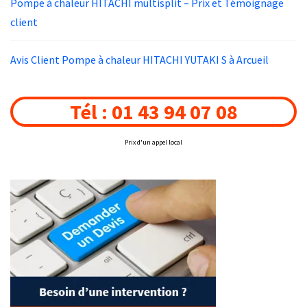
Pompe à chaleur HITACHI multisplit – Prix et Témoignage
client
Avis Client Pompe à chaleur HITACHI YUTAKI S à Arcueil
Tél : 01 43 94 07 08
Prix d'un appel local