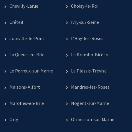
Chevilly-Larue
Choisy-le-Roi
Créteil
Ivry-sur-Seine
Joinville-le-Pont
L’Haÿ-les-Roses
La Queue-en-Brie
Le Kremlin-Bicêtre
Le Perreux-sur-Marne
Le Plessis-Trévise
Maisons-Alfort
Mandres-les-Roses
Marolles-en-Brie
Nogent-sur-Marne
Orly
Ormesson-sur-Marne