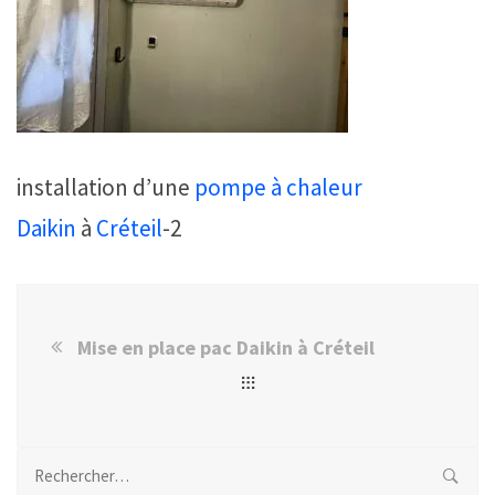
installation d’une
pompe à chaleur
Daikin
à
Créteil
-2
Mise en place pac Daikin à Créteil
Rechercher :