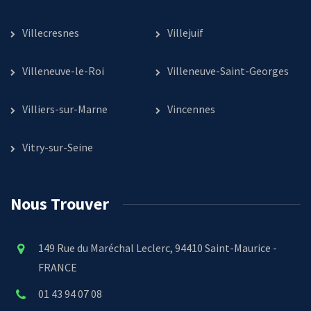
Villecresnes
Villejuif
Villeneuve-le-Roi
Villeneuve-Saint-Georges
Villiers-sur-Marne
Vincennes
Vitry-sur-Seine
Nous Trouver
149 Rue du Maréchal Leclerc, 94410 Saint-Maurice -
FRANCE
01 43 94 07 08