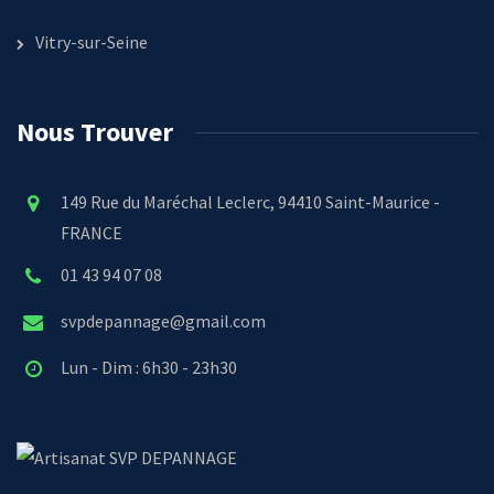
Vitry-sur-Seine
Nous Trouver
149 Rue du Maréchal Leclerc, 94410 Saint-Maurice -
FRANCE
01 43 94 07 08
svpdepannage@gmail.com
Lun - Dim : 6h30 - 23h30
SVP DEPANNAGE