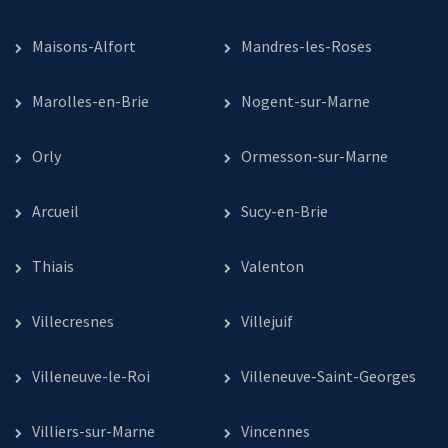
Maisons-Alfort
Mandres-les-Roses
Marolles-en-Brie
Nogent-sur-Marne
Orly
Ormesson-sur-Marne
Arcueil
Sucy-en-Brie
Thiais
Valenton
Villecresnes
Villejuif
Villeneuve-le-Roi
Villeneuve-Saint-Georges
Villiers-sur-Marne
Vincennes