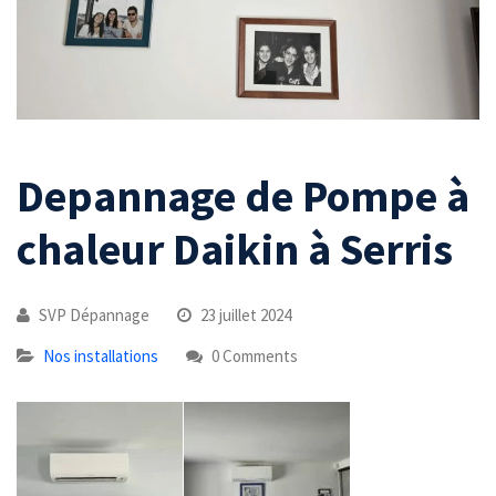
Depannage de Pompe à
chaleur Daikin à Serris
SVP Dépannage
23 juillet 2024
Nos installations
0 Comments