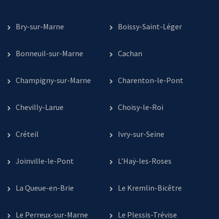
Bry-sur-Marne
Boissy-Saint-Léger
Bonneuil-sur-Marne
Cachan
Champigny-sur-Marne
Charenton-le-Pont
Chevilly-Larue
Choisy-le-Roi
Créteil
Ivry-sur-Seine
Joinville-le-Pont
L’Haÿ-les-Roses
La Queue-en-Brie
Le Kremlin-Bicêtre
Le Perreux-sur-Marne
Le Plessis-Trévise