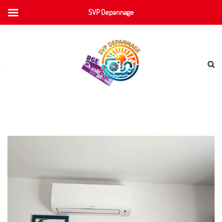
SVP Depannage