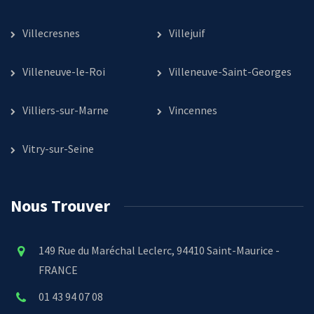
Villecresnes
Villejuif
Villeneuve-le-Roi
Villeneuve-Saint-Georges
Villiers-sur-Marne
Vincennes
Vitry-sur-Seine
Nous Trouver
149 Rue du Maréchal Leclerc, 94410 Saint-Maurice -
FRANCE
01 43 94 07 08