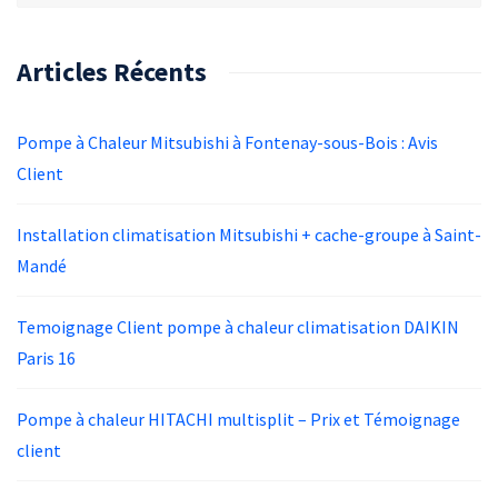
Articles Récents
Pompe à Chaleur Mitsubishi à Fontenay-sous-Bois : Avis
Client
Installation climatisation Mitsubishi + cache-groupe à Saint-
Mandé
Temoignage Client pompe à chaleur climatisation DAIKIN
Paris 16
Pompe à chaleur HITACHI multisplit – Prix et Témoignage
client