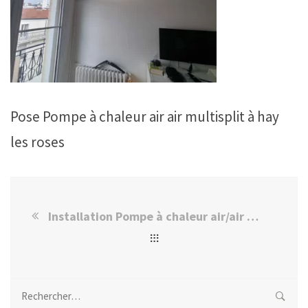
Pose Pompe à chaleur air air multisplit à hay
les roses
Installation Pompe à chaleur air/air multisplit à L’Haÿ-les-Roses chez M. Éric J.
Rechercher :