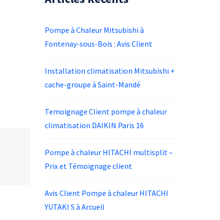
Pompe à Chaleur Mitsubishi à
Fontenay-sous-Bois : Avis Client
Installation climatisation Mitsubishi +
cache-groupe à Saint-Mandé
Temoignage Client pompe à chaleur
climatisation DAIKIN Paris 16
Pompe à chaleur HITACHI multisplit –
Prix et Témoignage client
Avis Client Pompe à chaleur HITACHI
YUTAKI S à Arcueil