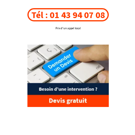
Tél : 01 43 94 07 08
Prix d'un appel local