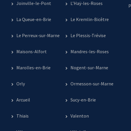
Joinville-le-Pont
L’Haÿ-les-Roses
P
La Queue-en-Brie
Le Kremlin-Bicêtre
Le Perreux-sur-Marne
Le Plessis-Trévise
Maisons-Alfort
Mandres-les-Roses
Marolles-en-Brie
Nogent-sur-Marne
Orly
Ormesson-sur-Marne
Arcueil
Sucy-en-Brie
Thiais
Valenton