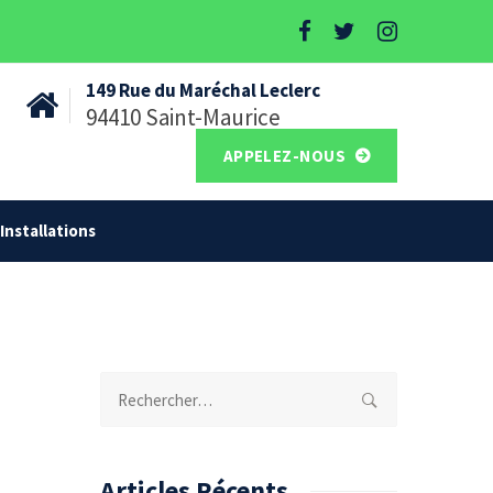
149 Rue du Maréchal Leclerc
94410 Saint-Maurice
APPELEZ-NOUS
Installations
Rechercher :
Articles Récents