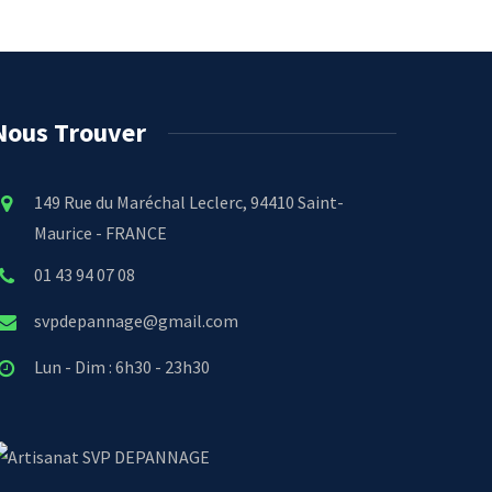
Nous Trouver
149 Rue du Maréchal Leclerc, 94410 Saint-
Maurice - FRANCE
01 43 94 07 08
svpdepannage@gmail.com
Lun - Dim : 6h30 - 23h30
SVP DEPANNAGE