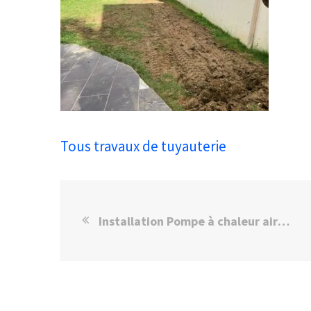
Tous travaux de tuyauterie
Installation Pompe à chaleur air eau Panasonnic à Yerres