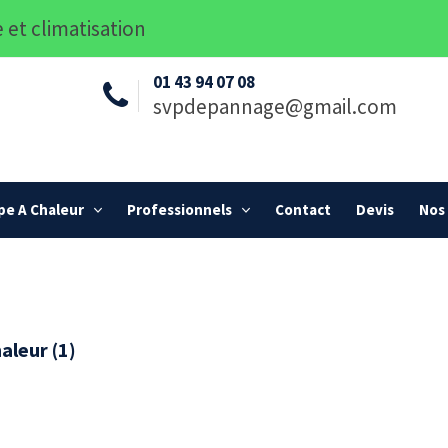
 et climatisation
01 43 94 07 08
svpdepannage@gmail.com
e A Chaleur
Professionnels
Contact
Devis
Nos 
aleur (1)