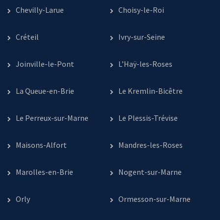
Chevilly-Larue
Choisy-le-Roi
Créteil
Ivry-sur-Seine
Joinville-le-Pont
L’Haÿ-les-Roses
La Queue-en-Brie
Le Kremlin-Bicêtre
Le Perreux-sur-Marne
Le Plessis-Trévise
Maisons-Alfort
Mandres-les-Roses
Marolles-en-Brie
Nogent-sur-Marne
Orly
Ormesson-sur-Marne