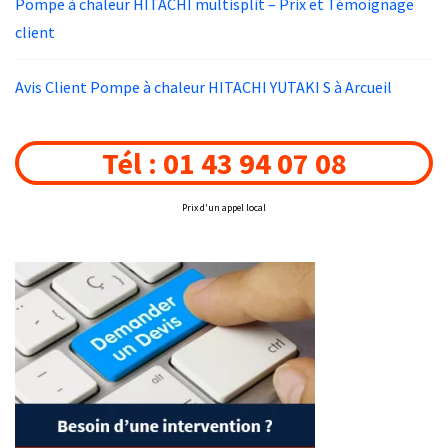
Pompe à chaleur HITACHI multisplit – Prix et Témoignage
client
Avis Client Pompe à chaleur HITACHI YUTAKI S à Arcueil
Tél : 01 43 94 07 08
Prix d'un appel local