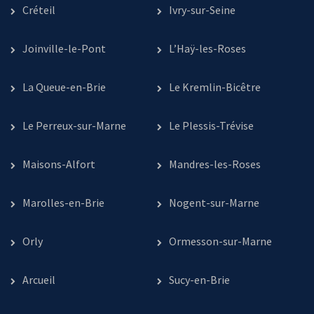
Créteil
Ivry-sur-Seine
Joinville-le-Pont
L’Haÿ-les-Roses
La Queue-en-Brie
Le Kremlin-Bicêtre
Le Perreux-sur-Marne
Le Plessis-Trévise
Maisons-Alfort
Mandres-les-Roses
Marolles-en-Brie
Nogent-sur-Marne
Orly
Ormesson-sur-Marne
Arcueil
Sucy-en-Brie