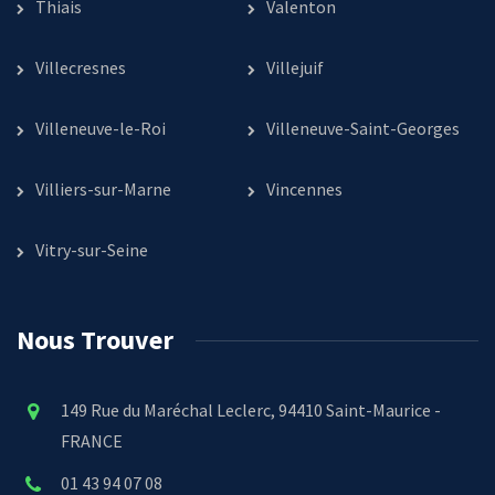
Thiais
Valenton
Villecresnes
Villejuif
Villeneuve-le-Roi
Villeneuve-Saint-Georges
Villiers-sur-Marne
Vincennes
Vitry-sur-Seine
Nous Trouver
149 Rue du Maréchal Leclerc, 94410 Saint-Maurice -
FRANCE
01 43 94 07 08