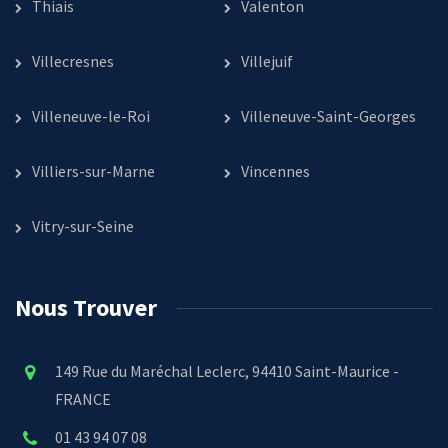
Thiais
Valenton
Villecresnes
Villejuif
Villeneuve-le-Roi
Villeneuve-Saint-Georges
Villiers-sur-Marne
Vincennes
Vitry-sur-Seine
Nous Trouver
149 Rue du Maréchal Leclerc, 94410 Saint-Maurice -
FRANCE
01 43 94 07 08