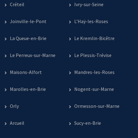
Créteil
Ivry-sur-Seine
Joinville-le-Pont
L’Haÿ-les-Roses
La Queue-en-Brie
Le Kremlin-Bicêtre
Le Perreux-sur-Marne
Le Plessis-Trévise
Maisons-Alfort
Mandres-les-Roses
Marolles-en-Brie
Nogent-sur-Marne
Orly
Ormesson-sur-Marne
Arcueil
Sucy-en-Brie