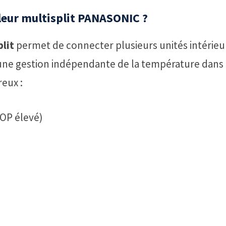
leur multisplit PANASONIC ?
lit
permet de connecter plusieurs unités intérieu
si une gestion indépendante de la température dans
eux :
OP élevé)