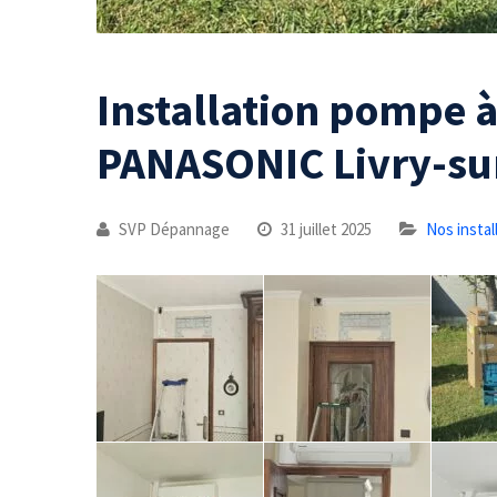
Installation pompe à
PANASONIC Livry-su
SVP Dépannage
31 juillet 2025
Nos instal