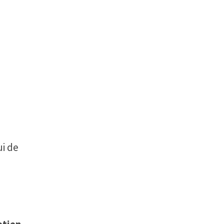
ui de