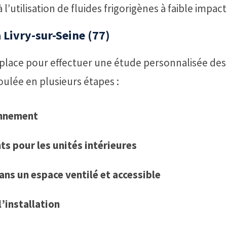
 l’utilisation de fluides frigorigènes à faible impact
à Livry-sur-Seine (77)
 place pour effectuer une étude personnalisée des
roulée en plusieurs étapes :
onnement
s pour les unités intérieures
dans un espace ventilé et accessible
l’installation