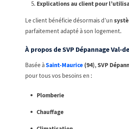
Explications au client pour l’utili
Le client bénéficie désormais d’un
systè
parfaitement adapté à son logement.
À propos de SVP Dépannage Val-d
Basée à
Saint-Maurice
(94)
,
SVP Dépann
pour tous vos besoins en :
Plomberie
Chauffage
Climatisation