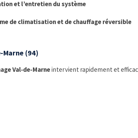
sation et l’entretien du système
me de climatisation et de chauffage réversible
e-Marne (94)
age Val-de-Marne
intervient rapidement et effic