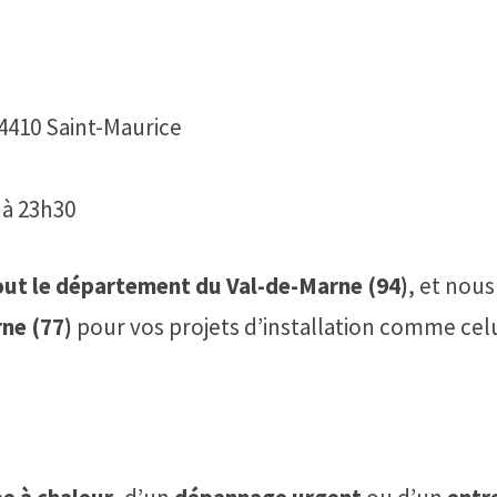
4410 Saint-Maurice
 à 23h30
out le département du Val-de-Marne (94)
, et nous
ne (77)
pour vos projets d’installation comme cel