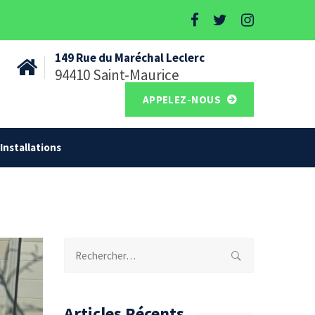
149 Rue du Maréchal Leclerc
94410 Saint-Maurice
APPELEZ-NOUS
Installations
Rechercher :
Articles Récents