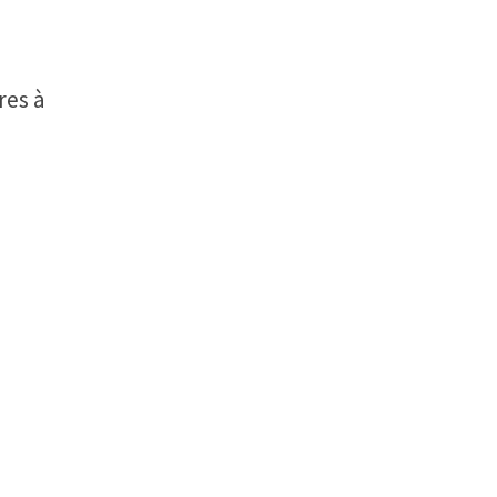
res à