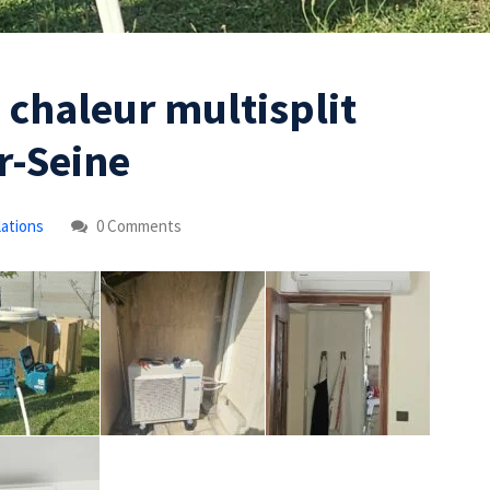
 chaleur multisplit
r-Seine
lations
0 Comments