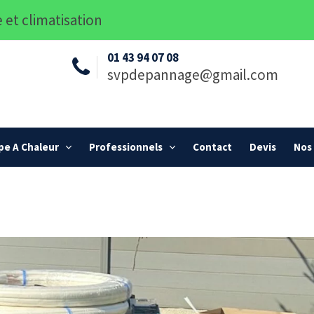
 et climatisation
01 43 94 07 08
svpdepannage@gmail.com
e A Chaleur
Professionnels
Contact
Devis
Nos 