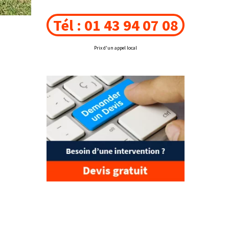
Tél : 01 43 94 07 08
Prix d'un appel local