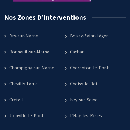
Nos Zones D’interventions
Bry-sur-Marne
Boissy-Saint-Léger
Bonneuil-sur-Marne
Cachan
Champigny-sur-Marne
Charenton-le-Pont
Chevilly-Larue
Choisy-le-Roi
Créteil
Ivry-sur-Seine
Joinville-le-Pont
L’Haÿ-les-Roses