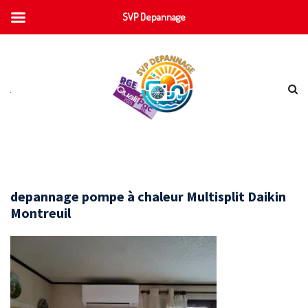
SVP Depannage
depannage pompe à chaleur Multisplit Daikin
Montreuil