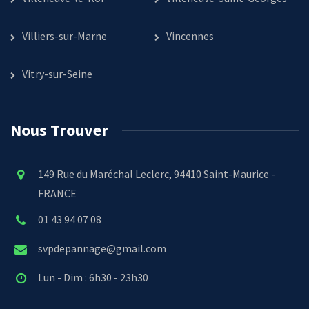
Villiers-sur-Marne
Vincennes
Vitry-sur-Seine
Nous Trouver
149 Rue du Maréchal Leclerc, 94410 Saint-Maurice -
FRANCE
01 43 94 07 08
svpdepannage@gmail.com
Lun - Dim : 6h30 - 23h30