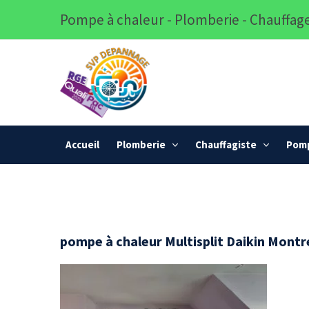
Pompe à chaleur - Plomberie - Chauffage
Accueil
Plomberie
Chauffagiste
Pomp
pompe à chaleur Multisplit Daikin Montr