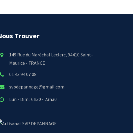
Nous Trouver
149 Rue du Maréchal Leclerc, 94410 Saint-
Maurice - FRANCE
01 43 94 07 08
svpdepannage@gmail.com
Lun - Dim : 6h30 - 23h30
SVP DEPANNAGE