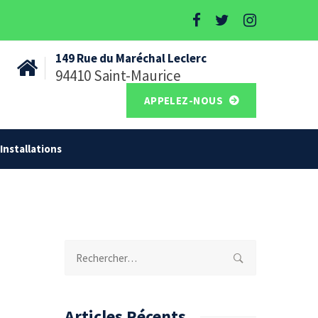
149 Rue du Maréchal Leclerc
94410 Saint-Maurice
APPELEZ-NOUS
Installations
Rechercher :
Articles Récents