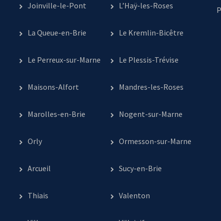
Joinville-le-Pont
L’Haÿ-les-Roses
P
La Queue-en-Brie
Le Kremlin-Bicêtre
Le Perreux-sur-Marne
Le Plessis-Trévise
Maisons-Alfort
Mandres-les-Roses
Marolles-en-Brie
Nogent-sur-Marne
Orly
Ormesson-sur-Marne
Arcueil
Sucy-en-Brie
Thiais
Valenton