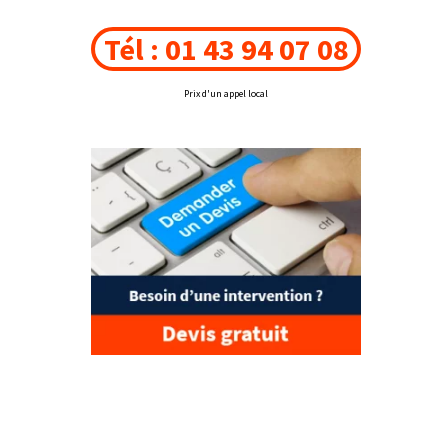
Tél : 01 43 94 07 08
Prix d'un appel local