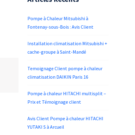
Pompe à Chaleur Mitsubishi à
Fontenay-sous-Bois : Avis Client
Installation climatisation Mitsubishi +
cache-groupe à Saint-Mandé
Temoignage Client pompe à chaleur
climatisation DAIKIN Paris 16
Pompe à chaleur HITACHI multisplit –
Prix et Témoignage client
Avis Client Pompe à chaleur HITACHI
YUTAKI S à Arcueil