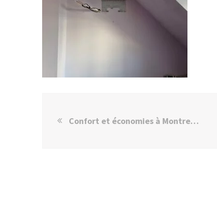
Confort et économies à Montreuil grâce à une pompe à chaleur