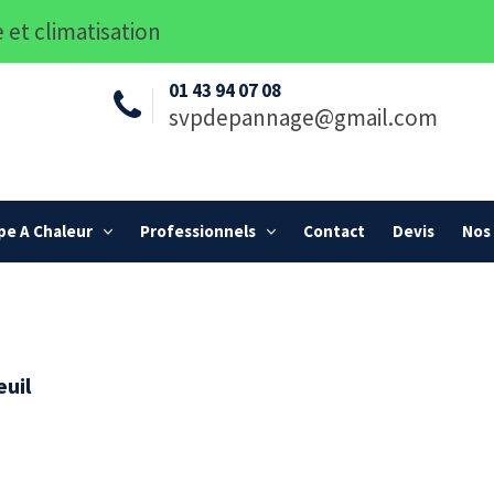
 et climatisation
01 43 94 07 08
svpdepannage@gmail.com
e A Chaleur
Professionnels
Contact
Devis
Nos 
euil