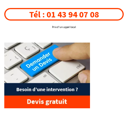
Tél : 01 43 94 07 08
Prix d'un appel local