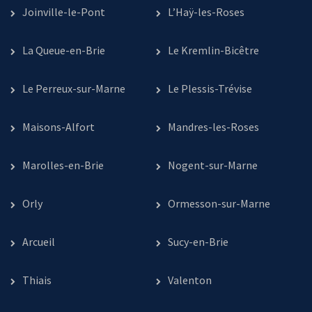
Joinville-le-Pont
L’Haÿ-les-Roses
La Queue-en-Brie
Le Kremlin-Bicêtre
Le Perreux-sur-Marne
Le Plessis-Trévise
Maisons-Alfort
Mandres-les-Roses
Marolles-en-Brie
Nogent-sur-Marne
Orly
Ormesson-sur-Marne
Arcueil
Sucy-en-Brie
Thiais
Valenton