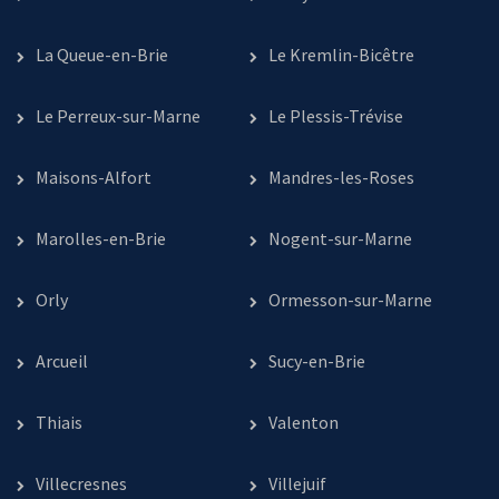
La Queue-en-Brie
Le Kremlin-Bicêtre
Le Perreux-sur-Marne
Le Plessis-Trévise
Maisons-Alfort
Mandres-les-Roses
Marolles-en-Brie
Nogent-sur-Marne
Orly
Ormesson-sur-Marne
Arcueil
Sucy-en-Brie
Thiais
Valenton
Villecresnes
Villejuif