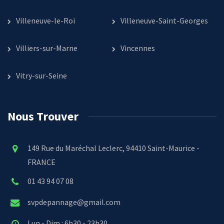
Villeneuve-le-Roi
Villeneuve-Saint-Georges
Villiers-sur-Marne
Vincennes
Vitry-sur-Seine
Nous Trouver
149 Rue du Maréchal Leclerc, 94410 Saint-Maurice -
FRANCE
01 43 94 07 08
svpdepannage@gmail.com
Lun - Dim : 6h30 - 23h30