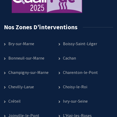
Nos Zones D’interventions
Bry-sur-Marne
Boissy-Saint-Léger
Bonneuil-sur-Marne
Cachan
Champigny-sur-Marne
Charenton-le-Pont
Chevilly-Larue
Choisy-le-Roi
Créteil
Ivry-sur-Seine
Joinville-le-Pont
L’Haÿ-les-Roses