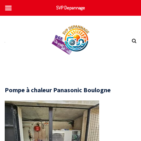
SVP Depannage
Pompe à chaleur Panasonic Boulogne