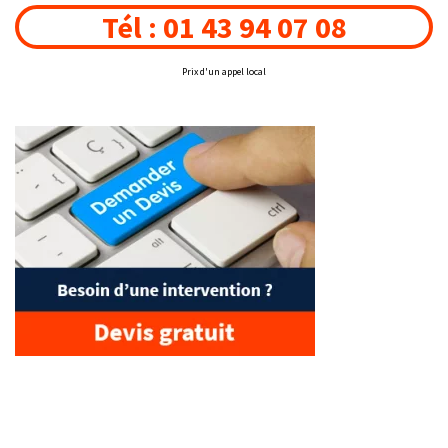
Tél : 01 43 94 07 08
Prix d'un appel local