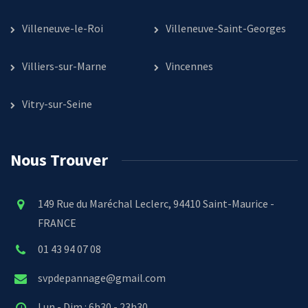
Villeneuve-le-Roi
Villeneuve-Saint-Georges
Villiers-sur-Marne
Vincennes
Vitry-sur-Seine
Nous Trouver
149 Rue du Maréchal Leclerc, 94410 Saint-Maurice -
FRANCE
01 43 94 07 08
svpdepannage@gmail.com
Lun - Dim : 6h30 - 23h30