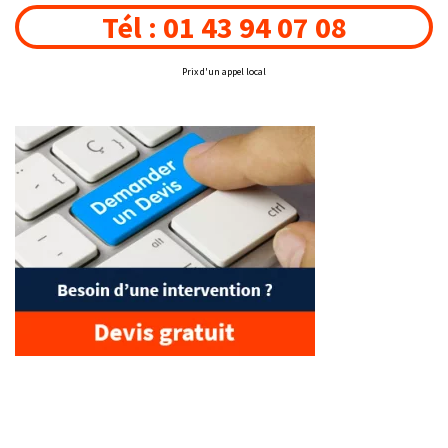
Tél : 01 43 94 07 08
Prix d'un appel local