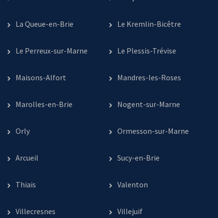
La Queue-en-Brie
Le Kremlin-Bicêtre
Le Perreux-sur-Marne
Le Plessis-Trévise
Maisons-Alfort
Mandres-les-Roses
Marolles-en-Brie
Nogent-sur-Marne
Orly
Ormesson-sur-Marne
Arcueil
Sucy-en-Brie
Thiais
Valenton
Villecresnes
Villejuif