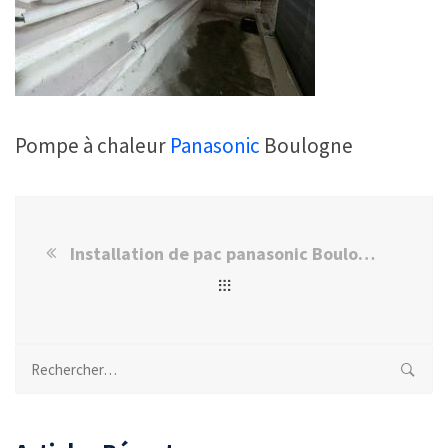
Pompe à chaleur
Panasonic
Boulogne
Installation de pac panasonic Boulogne-Billancourt
Rechercher :