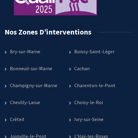
Nos Zones D’interventions
Bry-sur-Marne
Boissy-Saint-Léger
Bonneuil-sur-Marne
Cachan
Champigny-sur-Marne
Charenton-le-Pont
Chevilly-Larue
Choisy-le-Roi
Créteil
Ivry-sur-Seine
Joinville-le-Pont
L’Haÿ-les-Roses