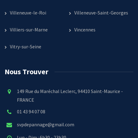
Villeneuve-le-Roi
Villeneuve-Saint-Georges
Villiers-sur-Marne
Vincennes
Vitry-sur-Seine
Nous Trouver
149 Rue du Maréchal Leclerc, 94410 Saint-Maurice -
FRANCE
01 43 94 07 08
svpdepannage@gmail.com
Lun - Dim : 6h30 - 23h30