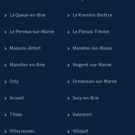
La Queue-en-Brie
Le Kremlin-Bicêtre
Le Perreux-sur-Marne
Le Plessis-Trévise
Maisons-Alfort
Mandres-les-Roses
Marolles-en-Brie
Nogent-sur-Marne
Orly
Ormesson-sur-Marne
Arcueil
Sucy-en-Brie
Thiais
Valenton
Villecresnes
Villejuif