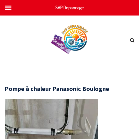
SVP Depannage
Pompe à chaleur Panasonic Boulogne