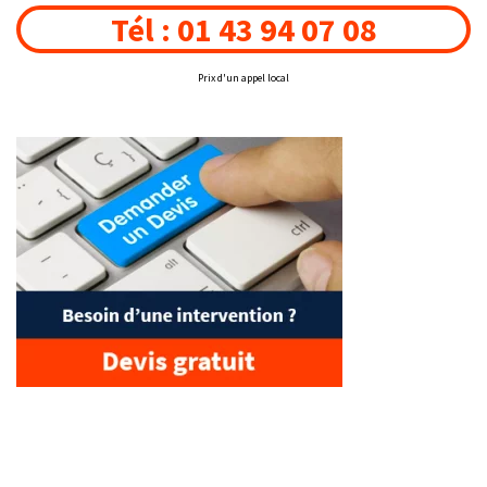
Tél : 01 43 94 07 08
Prix d'un appel local