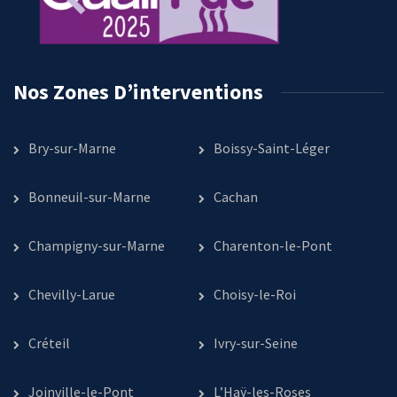
Nos Zones D’interventions
Bry-sur-Marne
Boissy-Saint-Léger
Bonneuil-sur-Marne
Cachan
Champigny-sur-Marne
Charenton-le-Pont
Chevilly-Larue
Choisy-le-Roi
Créteil
Ivry-sur-Seine
Joinville-le-Pont
L’Haÿ-les-Roses