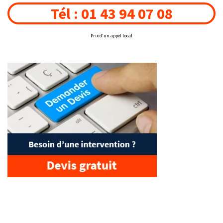
Tél : 01 43 94 07 08
Prix d'un appel local