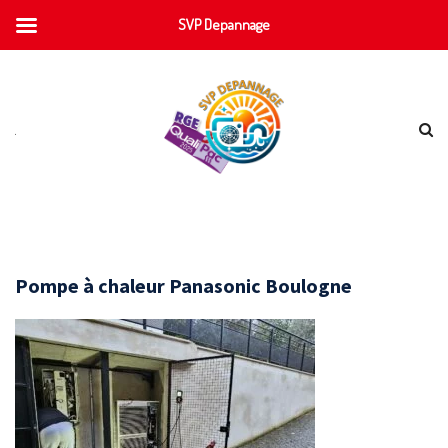
SVP Depannage
Pompe à chaleur Panasonic Boulogne