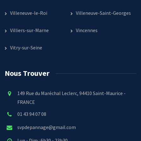
Villeneuve-le-Roi
Villeneuve-Saint-Georges
Villiers-sur-Marne
Vincennes
Vitry-sur-Seine
Nous Trouver
149 Rue du Maréchal Leclerc, 94410 Saint-Maurice -
FRANCE
01 43 94 07 08
svpdepannage@gmail.com
Lun - Dim : 6h30 - 23h30