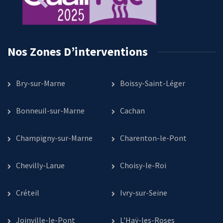
Nos Zones D’interventions
Bry-sur-Marne
Boissy-Saint-Léger
Bonneuil-sur-Marne
Cachan
Champigny-sur-Marne
Charenton-le-Pont
Chevilly-Larue
Choisy-le-Roi
Créteil
Ivry-sur-Seine
Joinville-le-Pont
L’Haÿ-les-Roses