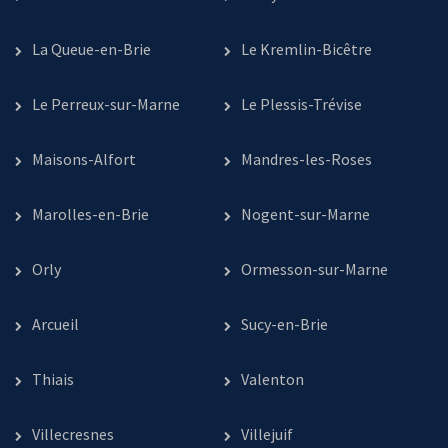
La Queue-en-Brie
Le Kremlin-Bicêtre
Le Perreux-sur-Marne
Le Plessis-Trévise
Maisons-Alfort
Mandres-les-Roses
Marolles-en-Brie
Nogent-sur-Marne
Orly
Ormesson-sur-Marne
Arcueil
Sucy-en-Brie
Thiais
Valenton
Villecresnes
Villejuif