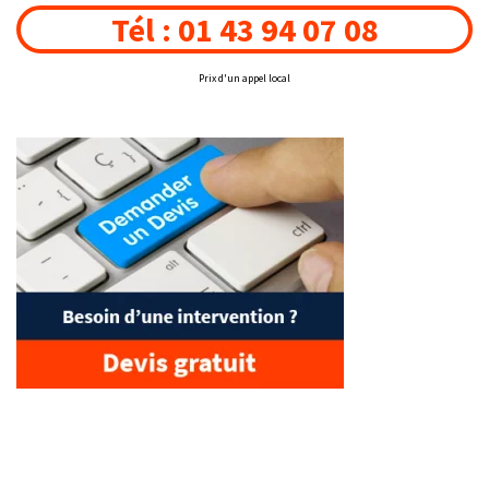
Tél : 01 43 94 07 08
Prix d'un appel local