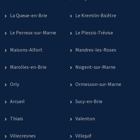
La Queue-en-Brie
Le Kremlin-Bicêtre
Le Perreux-sur-Marne
Le Plessis-Trévise
Maisons-Alfort
Mandres-les-Roses
Marolles-en-Brie
Nogent-sur-Marne
Orly
Ormesson-sur-Marne
Arcueil
Sucy-en-Brie
Thiais
Valenton
Villecresnes
Villejuif