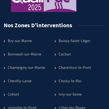
Nos Zones D’interventions
Bry-sur-Marne
Boissy-Saint-Léger
Bonneuil-sur-Marne
Cachan
Champigny-sur-Marne
Charenton-le-Pont
Chevilly-Larue
Choisy-le-Roi
Créteil
Ivry-sur-Seine
Joinville-le-Pont
L’Haÿ-les-Roses