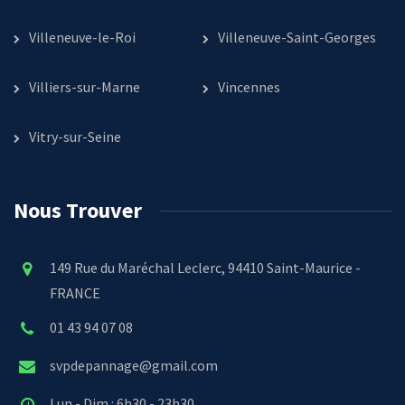
Villeneuve-le-Roi
Villeneuve-Saint-Georges
Villiers-sur-Marne
Vincennes
Vitry-sur-Seine
Nous Trouver
149 Rue du Maréchal Leclerc, 94410 Saint-Maurice -
FRANCE
01 43 94 07 08
svpdepannage@gmail.com
Lun - Dim : 6h30 - 23h30