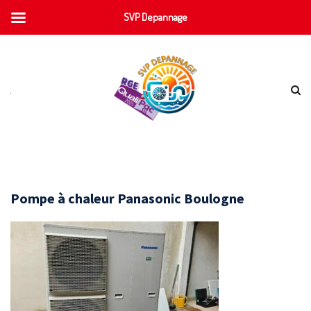
SVP Depannage
Pompe à chaleur Panasonic Boulogne