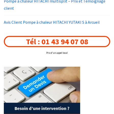
Pompe à chaleur HITACHI multisplit – Prix et Témoignage
client
Avis Client Pompe à chaleur HITACHI YUTAKI S à Arcueil
Tél : 01 43 94 07 08
Prix d'un appel local