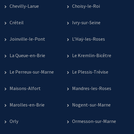
Chevilly-Larue
Choisy-le-Roi
Créteil
Ivry-sur-Seine
Joinville-le-Pont
L’Haÿ-les-Roses
La Queue-en-Brie
Le Kremlin-Bicêtre
Le Perreux-sur-Marne
Le Plessis-Trévise
Maisons-Alfort
Mandres-les-Roses
Marolles-en-Brie
Nogent-sur-Marne
Orly
Ormesson-sur-Marne