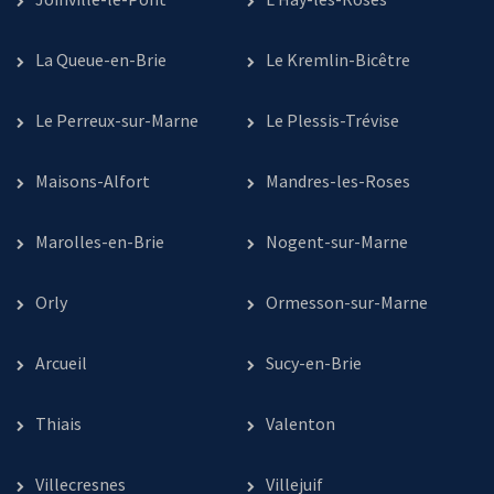
La Queue-en-Brie
Le Kremlin-Bicêtre
Le Perreux-sur-Marne
Le Plessis-Trévise
Maisons-Alfort
Mandres-les-Roses
Marolles-en-Brie
Nogent-sur-Marne
Orly
Ormesson-sur-Marne
Arcueil
Sucy-en-Brie
Thiais
Valenton
Villecresnes
Villejuif