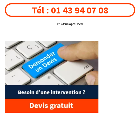
Tél : 01 43 94 07 08
Prix d'un appel local