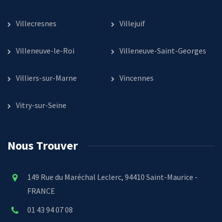
Villecresnes
Villejuif
Villeneuve-le-Roi
Villeneuve-Saint-Georges
Villiers-sur-Marne
Vincennes
Vitry-sur-Seine
Nous Trouver
149 Rue du Maréchal Leclerc, 94410 Saint-Maurice -
FRANCE
01 43 94 07 08