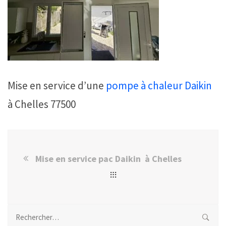
Mise en service d’une
pompe à chaleur
Daikin
à Chelles 77500
Mise en service pac Daikin à Chelles
Rechercher :