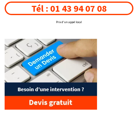
Tél : 01 43 94 07 08
Prix d'un appel local