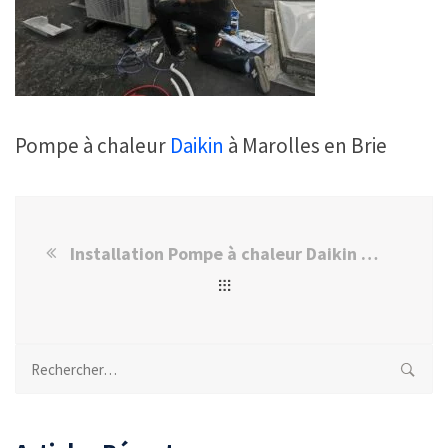
Pompe à chaleur
Daikin
à Marolles en Brie
Installation Pompe à chaleur Daikin à Marolles en Brie
Rechercher :