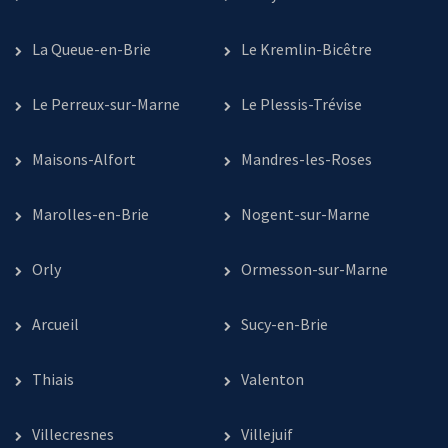
La Queue-en-Brie
Le Kremlin-Bicêtre
Le Perreux-sur-Marne
Le Plessis-Trévise
Maisons-Alfort
Mandres-les-Roses
Marolles-en-Brie
Nogent-sur-Marne
Orly
Ormesson-sur-Marne
Arcueil
Sucy-en-Brie
Thiais
Valenton
Villecresnes
Villejuif