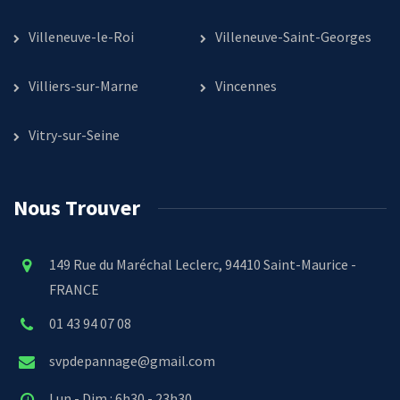
Villeneuve-le-Roi
Villeneuve-Saint-Georges
Villiers-sur-Marne
Vincennes
Vitry-sur-Seine
Nous Trouver
149 Rue du Maréchal Leclerc, 94410 Saint-Maurice -
FRANCE
01 43 94 07 08
svpdepannage@gmail.com
Lun - Dim : 6h30 - 23h30