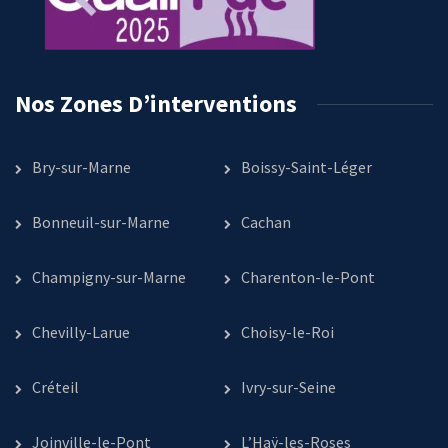
Nos Zones D’interventions
Bry-sur-Marne
Boissy-Saint-Léger
Bonneuil-sur-Marne
Cachan
Champigny-sur-Marne
Charenton-le-Pont
Chevilly-Larue
Choisy-le-Roi
Créteil
Ivry-sur-Seine
Joinville-le-Pont
L’Haÿ-les-Roses