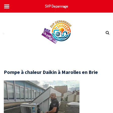
SVP Depannage
Pompe à chaleur Daikin à Marolles en Brie