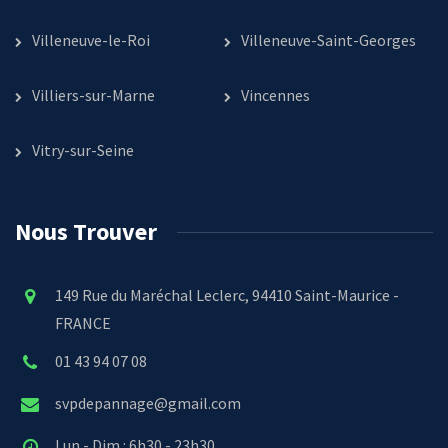
Villeneuve-le-Roi
Villeneuve-Saint-Georges
Villiers-sur-Marne
Vincennes
Vitry-sur-Seine
Nous Trouver
149 Rue du Maréchal Leclerc, 94410 Saint-Maurice -
FRANCE
01 43 94 07 08
svpdepannage@gmail.com
Lun - Dim : 6h30 - 23h30