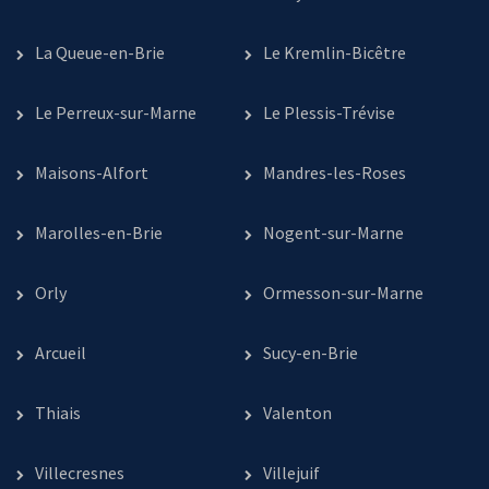
La Queue-en-Brie
Le Kremlin-Bicêtre
Le Perreux-sur-Marne
Le Plessis-Trévise
Maisons-Alfort
Mandres-les-Roses
Marolles-en-Brie
Nogent-sur-Marne
Orly
Ormesson-sur-Marne
Arcueil
Sucy-en-Brie
Thiais
Valenton
Villecresnes
Villejuif