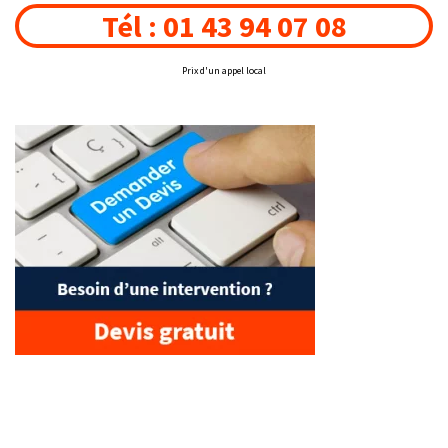
Tél : 01 43 94 07 08
Prix d'un appel local