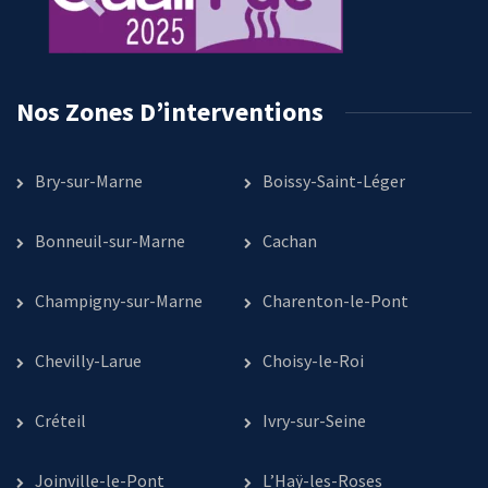
Nos Zones D’interventions
Bry-sur-Marne
Boissy-Saint-Léger
Bonneuil-sur-Marne
Cachan
Champigny-sur-Marne
Charenton-le-Pont
Chevilly-Larue
Choisy-le-Roi
Créteil
Ivry-sur-Seine
Joinville-le-Pont
L’Haÿ-les-Roses