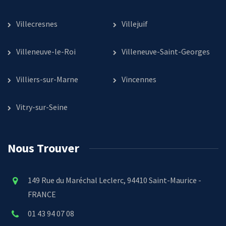
Villecresnes
Villejuif
Villeneuve-le-Roi
Villeneuve-Saint-Georges
Villiers-sur-Marne
Vincennes
Vitry-sur-Seine
Nous Trouver
149 Rue du Maréchal Leclerc, 94410 Saint-Maurice -
FRANCE
01 43 94 07 08