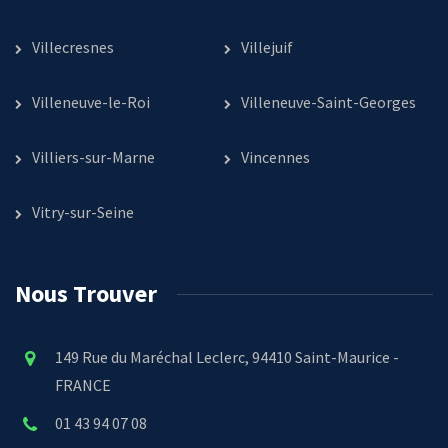
Villecresnes
Villejuif
Villeneuve-le-Roi
Villeneuve-Saint-Georges
Villiers-sur-Marne
Vincennes
Vitry-sur-Seine
Nous Trouver
149 Rue du Maréchal Leclerc, 94410 Saint-Maurice -
FRANCE
01 43 94 07 08