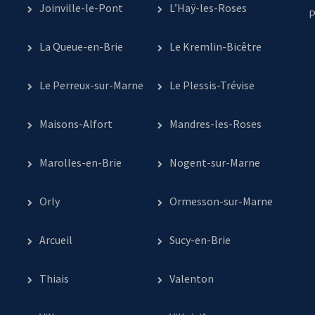
Joinville-le-Pont
L’Haÿ-les-Roses
P
La Queue-en-Brie
Le Kremlin-Bicêtre
Le Perreux-sur-Marne
Le Plessis-Trévise
Maisons-Alfort
Mandres-les-Roses
Marolles-en-Brie
Nogent-sur-Marne
Orly
Ormesson-sur-Marne
Arcueil
Sucy-en-Brie
Thiais
Valenton