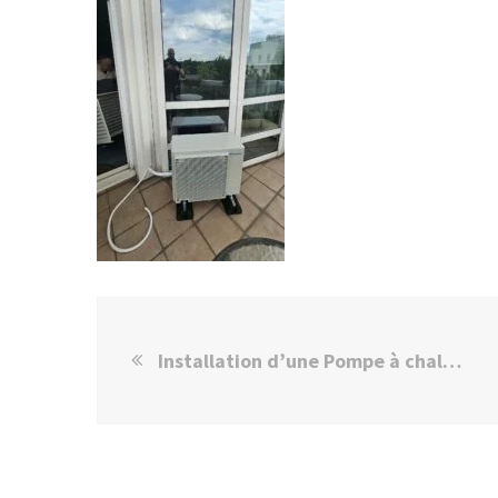
Installation d’une Pompe à chaleur Daikin à Joinville-le-Pont