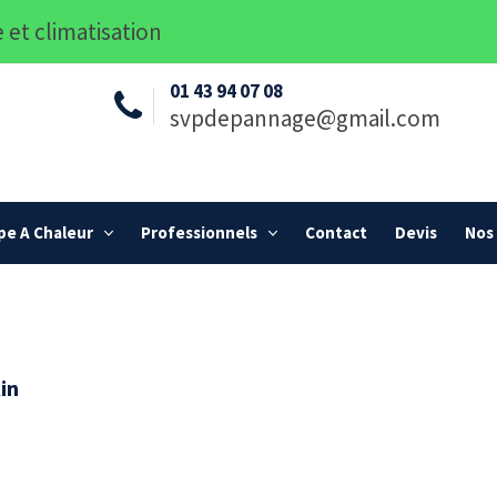
 et climatisation
01 43 94 07 08
svpdepannage@gmail.com
e A Chaleur
Professionnels
Contact
Devis
Nos 
in