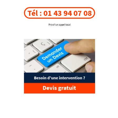
Tél : 01 43 94 07 08
Prix d'un appel local