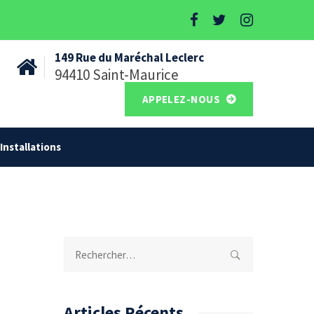
149 Rue du Maréchal Leclerc
94410 Saint-Maurice
APPELEZ-NOUS
Installations
Rechercher :
Articles Récents