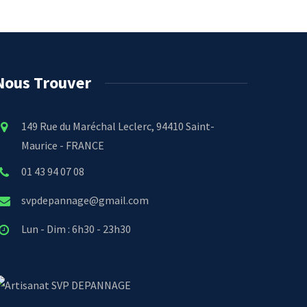
Nous Trouver
149 Rue du Maréchal Leclerc, 94410 Saint-
Maurice - FRANCE
01 43 94 07 08
svpdepannage@gmail.com
Lun - Dim : 6h30 - 23h30
SVP DEPANNAGE