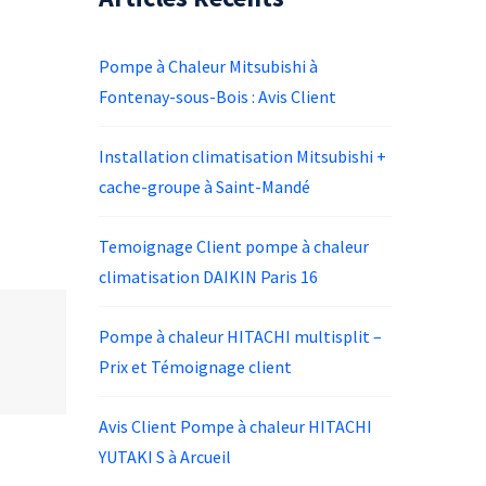
Pompe à Chaleur Mitsubishi à
Fontenay-sous-Bois : Avis Client
Installation climatisation Mitsubishi +
cache-groupe à Saint-Mandé
Temoignage Client pompe à chaleur
climatisation DAIKIN Paris 16
Pompe à chaleur HITACHI multisplit –
Prix et Témoignage client
Avis Client Pompe à chaleur HITACHI
YUTAKI S à Arcueil