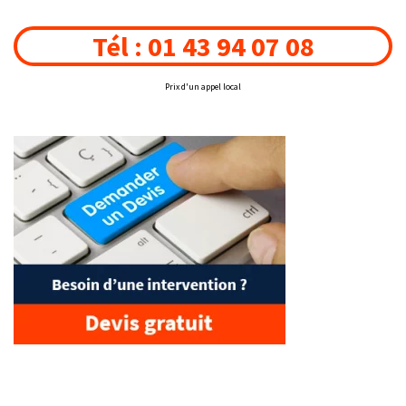
Tél : 01 43 94 07 08
Prix d'un appel local