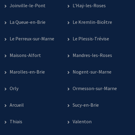
Joinville-le-Pont
L’Haÿ-les-Roses
La Queue-en-Brie
Le Kremlin-Bicêtre
Le Perreux-sur-Marne
Le Plessis-Trévise
Maisons-Alfort
Mandres-les-Roses
Marolles-en-Brie
Nogent-sur-Marne
Orly
Ormesson-sur-Marne
Arcueil
Sucy-en-Brie
Thiais
Valenton