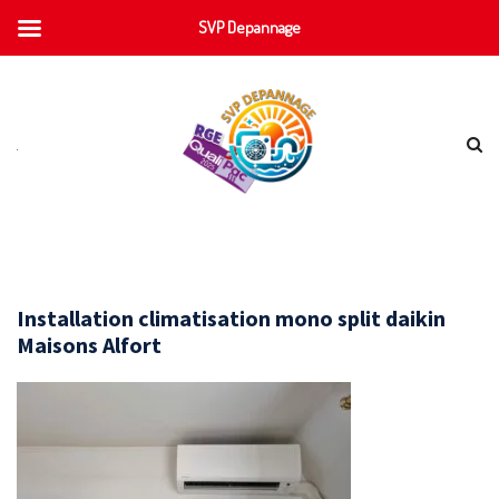
SVP Depannage
Installation climatisation mono split daikin
Maisons Alfort