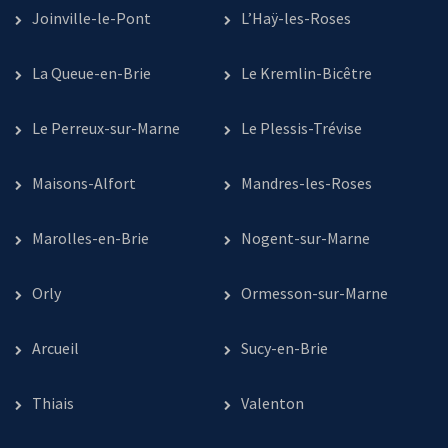
Joinville-le-Pont
L’Haÿ-les-Roses
La Queue-en-Brie
Le Kremlin-Bicêtre
Le Perreux-sur-Marne
Le Plessis-Trévise
Maisons-Alfort
Mandres-les-Roses
Marolles-en-Brie
Nogent-sur-Marne
Orly
Ormesson-sur-Marne
Arcueil
Sucy-en-Brie
Thiais
Valenton