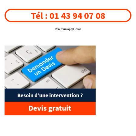
Tél : 01 43 94 07 08
Prix d'un appel local