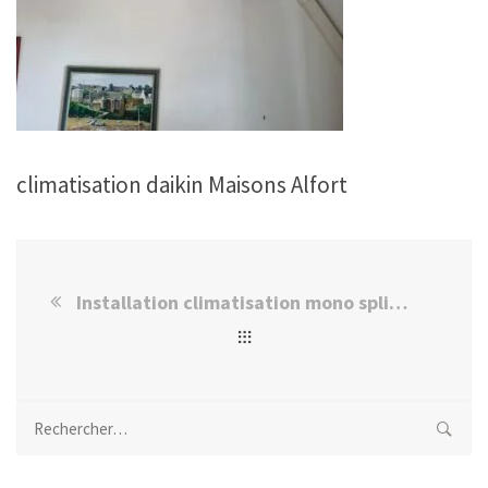
climatisation daikin Maisons Alfort
Installation climatisation mono split daikin Maisons Alfort
Rechercher :