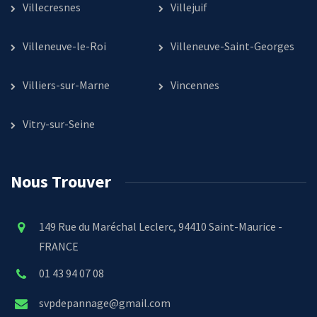
Villecresnes
Villejuif
Villeneuve-le-Roi
Villeneuve-Saint-Georges
Villiers-sur-Marne
Vincennes
Vitry-sur-Seine
Nous Trouver
149 Rue du Maréchal Leclerc, 94410 Saint-Maurice -
FRANCE
01 43 94 07 08
svpdepannage@gmail.com