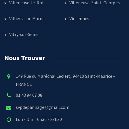
Villeneuve-le-Roi
Villeneuve-Saint-Georges
Villiers-sur-Marne
Vincennes
Vitry-sur-Seine
Nous Trouver
149 Rue du Maréchal Leclerc, 94410 Saint-Maurice -
FRANCE
01 43 94 07 08
svpdepannage@gmail.com
Lun - Dim : 6h30 - 23h30