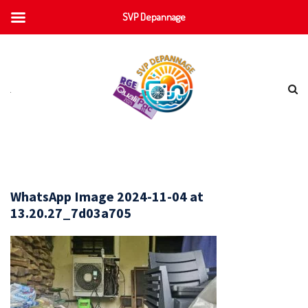
SVP Depannage
WhatsApp Image 2024-11-04 at
13.20.27_7d03a705