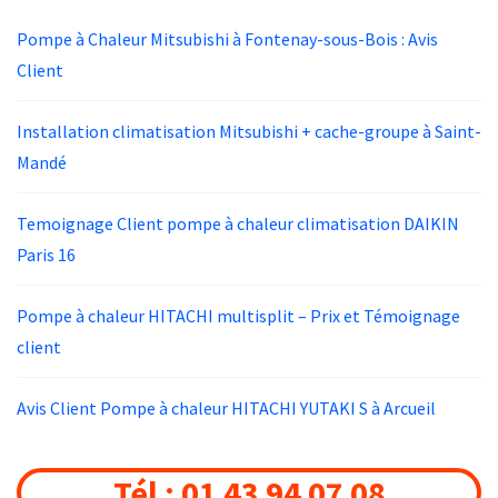
Pompe à Chaleur Mitsubishi à Fontenay-sous-Bois : Avis
Client
Installation climatisation Mitsubishi + cache-groupe à Saint-
Mandé
Temoignage Client pompe à chaleur climatisation DAIKIN
Paris 16
Pompe à chaleur HITACHI multisplit – Prix et Témoignage
client
Avis Client Pompe à chaleur HITACHI YUTAKI S à Arcueil
Tél : 01 43 94 07 08