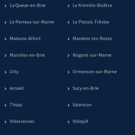
La Queue-en-Brie
Le Kremlin-Bicêtre
Le Perreux-sur-Marne
Le Plessis-Trévise
Maisons-Alfort
Mandres-les-Roses
Marolles-en-Brie
Nogent-sur-Marne
Orly
Ormesson-sur-Marne
Arcueil
Sucy-en-Brie
Thiais
Valenton
Villecresnes
Villejuif