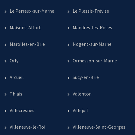
Le Perreux-sur-Marne
Le Plessis-Trévise
Maisons-Alfort
Mandres-les-Roses
Marolles-en-Brie
Nogent-sur-Marne
Orly
Ormesson-sur-Marne
Arcueil
Sucy-en-Brie
Thiais
Valenton
Villecresnes
Villejuif
Villeneuve-le-Roi
Villeneuve-Saint-Georges