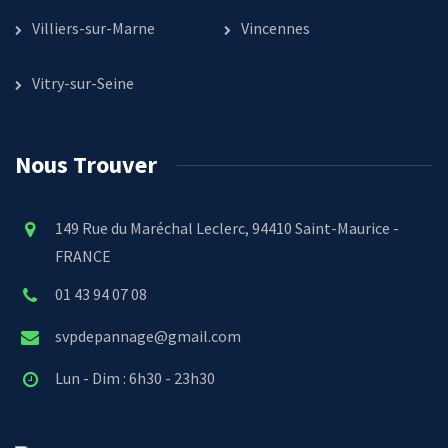
Villiers-sur-Marne
Vincennes
Vitry-sur-Seine
Nous Trouver
149 Rue du Maréchal Leclerc, 94410 Saint-Maurice -
FRANCE
01 43 94 07 08
svpdepannage@gmail.com
Lun - Dim : 6h30 - 23h30