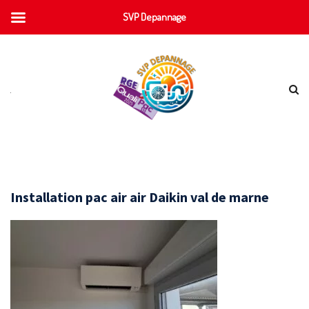
SVP Depannage
Installation pac air air Daikin val de marne