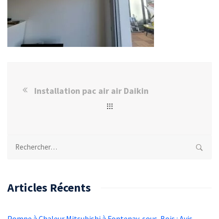
Installation pac air air Daikin
Rechercher :
Articles Récents
Pompe à Chaleur Mitsubishi à Fontenay-sous-Bois : Avis