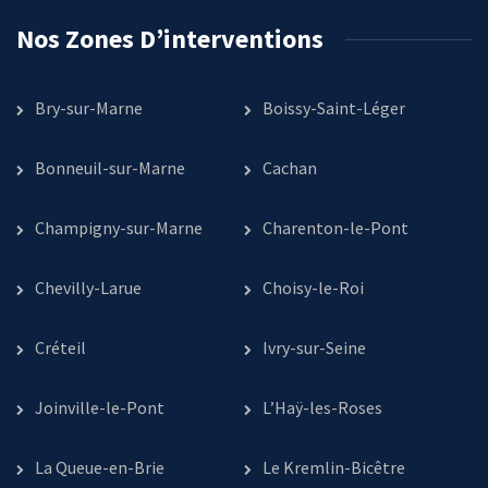
Nos Zones D’interventions
Bry-sur-Marne
Boissy-Saint-Léger
Bonneuil-sur-Marne
Cachan
Champigny-sur-Marne
Charenton-le-Pont
Chevilly-Larue
Choisy-le-Roi
Créteil
Ivry-sur-Seine
Joinville-le-Pont
L’Haÿ-les-Roses
La Queue-en-Brie
Le Kremlin-Bicêtre