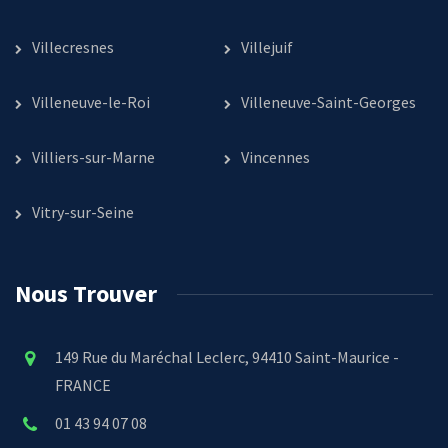
Villecresnes
Villejuif
Villeneuve-le-Roi
Villeneuve-Saint-Georges
Villiers-sur-Marne
Vincennes
Vitry-sur-Seine
Nous Trouver
149 Rue du Maréchal Leclerc, 94410 Saint-Maurice -
FRANCE
01 43 94 07 08